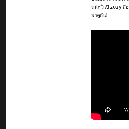
หนักในปี 2025 มีอ
มาดูกัน!