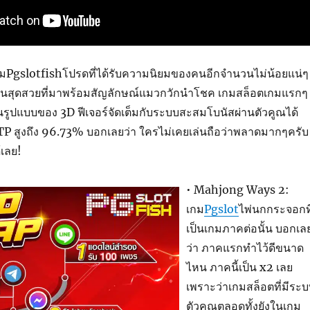
มPgslotfishโปรดที่ได้รับความนิยมของคนอีกจำนวนไม่น้อยแน่ๆ
่ปุ่นสุดสวยที่มาพร้อมสัญลักษณ์แมวกวักนำโชค เกมสล็อตเกมแรกๆ
นรูปแบบของ 3D ฟีเจอร์จัดเต็มกับระบบสะสมโบนัสผ่านตัวคูณได้
TP สูงถึง 96.73% บอกเลยว่า ใครไม่เคยเล่นถือว่าพลาดมากๆครับ
เลย!
• Mahjong Ways 2:
เกม
Pgslot
ไพ่นกกระจอกที
เป็นเกมภาคต่อนั้น บอกเล
ว่า ภาคแรกทำไว้ดีขนาด
ไหน ภาคนี้เป็น x2 เลย
เพราะว่าเกมสล็อตที่มีระ
ตัวคูณตลอดทั้งยังในเกม