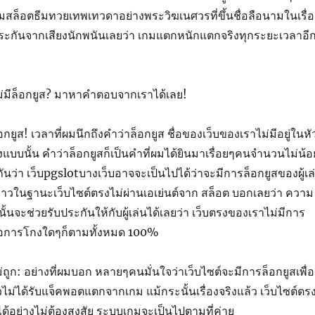
กมสล็อตธีมทวยเทพเทวดาอย่างพระวิฆเนศวรที่ขึ้นชื่อลือนามในเรื่อ
ะกันจากเสียงนักพนันเลยว่า เกมแตกหนักแตกจริงทุกระยะเวลาอี
้ไม่มีล็อกยูส? มาหาคำตอบจากเราได้เลย!
ล็อกยูส! เวลาที่ผมนึกถึงคำว่าล็อกยูส ชื่อของเว็บของเราไม่มีอยู่ในหั
งแบบนั้น คำว่าล็อกยูสก็เป็นคำที่ผมได้ยินมาเรื่อยๆคนจำนวนไม่น้อ
ันว่า เว็บpgslotบางเว็บอาจจะเป็นไปได้ว่าจะมีการล็อกยูสของผู้เล
กล่าวในฐานะเว็บไซต์ตรงไม่ผ่านเอเย่นต์จาก สล็อต บอกเลยว่า ความ
ั้นจะช่วยรับประกันให้กับผู้เล่นได้เลยว่า เว็บตรงของเราไม่มีการ
รือการโกงใดๆก็ตามทั้งหมด 100%
ม่ถูก: อย่างที่ผมบอก หลายๆคนมั่นใจว่าเว็บไซต์จะมีการล็อกยูสเพื่อ
ไม่ได้รับแจ็คพอตแตกจากเกม แม้กระนั้นเรื่องจริงแล้ว เว็บไซต์ตร
ด้อย่างไม่ต้องสงสัย ระบบเกมจะเป็นไปตามที่ค่าย