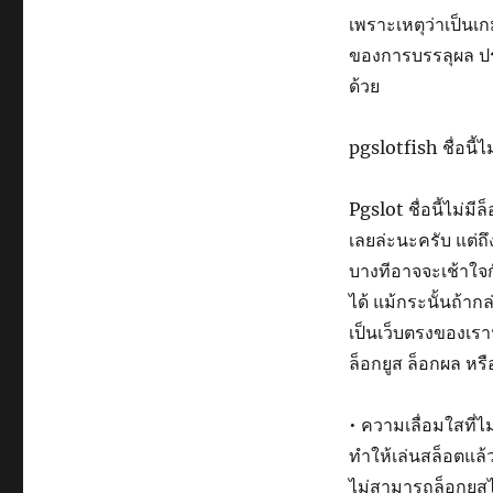
เพราะเหตุว่าเป็นเ
ของการบรรลุผล ปร
ด้วย
pgslotfish ชื่อนี
Pgslot ชื่อนี้ไม่มี
เลยล่ะนะครับ แต่ถึ
บางทีอาจจะเช้าใจก
ได้ แม้กระนั้นถ้า
เป็นเว็บตรงของเราน
ล็อกยูส ล็อกผล ห
• ความเลื่อมใสที่ไ
ทำให้เล่นสล็อตแล้ว
ไม่สามารถล็อกยูสไ