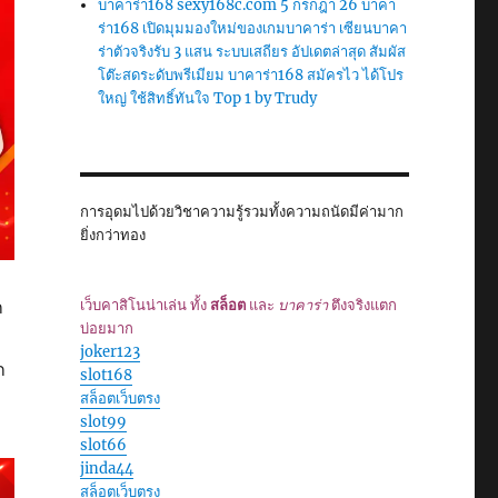
บาคาร่า168 sexy168c.com 5 กรกฎา 26 บาคา
ร่า168 เปิดมุมมองใหม่ของเกมบาคาร่า เซียนบาคา
ร่าตัวจริงรับ 3 แสน ระบบเสถียร อัปเดตล่าสุด สัมผัส
โต๊ะสดระดับพรีเมียม บาคาร่า168 สมัครไว ได้โปร
ใหญ่ ใช้สิทธิ์ทันใจ Top 1 by Trudy
การอุดมไปด้วยวิชาความรู้รวมทั้งความถนัดมีค่ามาก
ยิ่งกว่าทอง
ก
เว็บคาสิโนน่าเล่น ทั้ง
สล็อต
และ
บาคาร่า
ตึงจริงแตก
บ่อยมาก
joker123
ก
slot168
สล็อตเว็บตรง
slot99
slot66
jinda44
สล็อตเว็บตรง