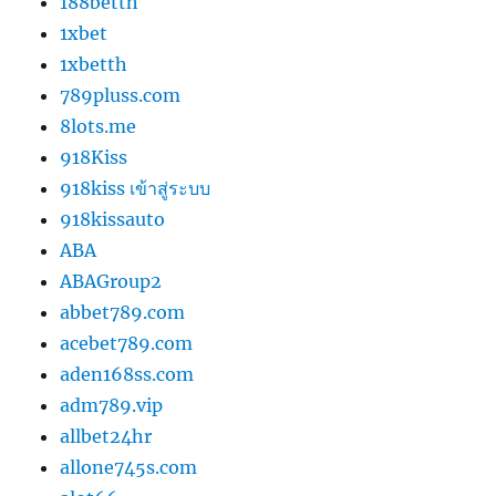
188betth
1xbet
1xbetth
789pluss.com
8lots.me
918Kiss
918kiss เข้าสู่ระบบ
918kissauto
ABA
ABAGroup2
abbet789.com
acebet789.com
aden168ss.com
adm789.vip
allbet24hr
allone745s.com