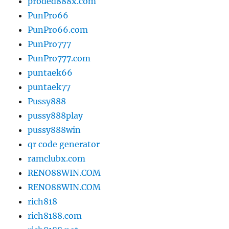
proded888x.com
PunPro66
PunPro66.com
PunPro777
PunPro777.com
puntaek66
puntaek77
Pussy888
pussy888play
pussy888win
qr code generator
ramclubx.com
RENO88WIN.COM
RENO88WIN.COM
rich818
rich8188.com