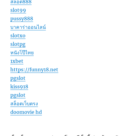
สล็อต888
slot99
pussy888
บาคาร่าออนไลน์
slotxo
slotpg
หนังโป๊ไทย
1xbet
https://funny18.net
pgslot
kiss918
pgslot
สล็อตเว็บตรง
doomovie hd