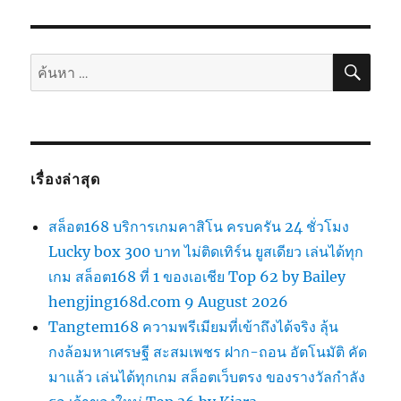
ค้นห
ค้นหา:
เรื่องล่าสุด
สล็อต168 บริการเกมคาสิโน ครบครัน 24 ชั่วโมง
Lucky box 300 บาท ไม่ติดเทิร์น ยูสเดียว เล่นได้ทุก
เกม สล็อต168 ที่ 1 ของเอเชีย Top 62 by Bailey
hengjing168d.com 9 August 2026
Tangtem168 ความพรีเมียมที่เข้าถึงได้จริง ลุ้น
กงล้อมหาเศรษฐี สะสมเพชร ฝาก-ถอน อัตโนมัติ คัด
มาแล้ว เล่นได้ทุกเกม สล็อตเว็บตรง ของรางวัลกำลัง