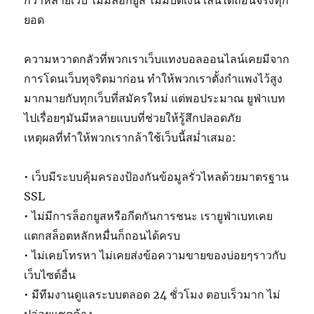
กว่าหลายเว็บ ไม่มีล็อกยูส ไม่มีบิดเงิน เล่นได้ถอนจริงทุก
ยอด
ความหวาดกลัวที่พวกเราเว็บแทงบอลออนไลน์เคยมีจาก
การโดนเว็บทุจริตมาก่อน ทำให้พวกเราตั้งกำแพงไว้สูง
มากมายกับทุกเว็บที่สมัครใหม่ แต่พอประมาณ ยูฟ่าเบท
ไปเรื่อยๆมันมีหลายแบบที่ช่วยให้รู้สึกปลอดภัย
เหตุผลที่ทำให้พวกเรากล้าใช้เว็บนี้สม่ำเสมอ:
• เว็บมีระบบคุ้มครองป้องกันข้อมูลรั่วไหลด้วยมาตรฐาน
SSL
• ไม่มีการล็อกยูสหรือกีดกันการชนะ เรายูฟ่าเบทเคย
แตกสล็อตหลักหมื่นก็ถอนได้ครบ
• ไม่เคยโทรหา ไม่เคยส่งข้อความขายของบ่อยๆราวกับ
เว็บไซต์อื่น
• มีทีมงานดูแลระบบตลอด 24 ชั่วโมง ตอบเร็วมาก ไม่