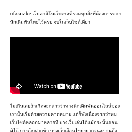
ufasnake เว็บคาสิโนเว็บตรงที่รวมทุกสิ่งที่ต้องการของ
นักเดิมพันไทยไว้ครบ จบในเว็บไซต์เดียว
ไม่เกินเลยถ้าเกิดจะกล่าวว่าทางนักเดิมพันออนไลน์ของ
เรานั้นเริ่มด้วยความคาดหมาย แต่ก็พังเนื่องจากว่าพบ
เว็บไซต์หลอกมาหลายที บางเว็บเล่นได้แม้กระนั้นถอน
มิได้ บางเว็บฝากช้า บางเว็บเงื่อนไขยุ่งยากจนงง จนถึง