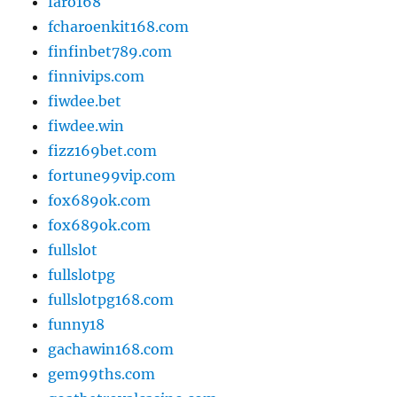
faro168
fcharoenkit168.com
finfinbet789.com
finnivips.com
fiwdee.bet
fiwdee.win
fizz169bet.com
fortune99vip.com
fox689ok.com
fox689ok.com
fullslot
fullslotpg
fullslotpg168.com
funny18
gachawin168.com
gem99ths.com