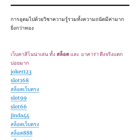
การอุดมไปด้วยวิชาความรู้รวมทั้งความถนัดมีค่ามาก
ยิ่งกว่าทอง
เว็บคาสิโนน่าเล่น ทั้ง
สล็อต
และ
บาคาร่า
ตึงจริงแตก
บ่อยมาก
joker123
slot168
สล็อตเว็บตรง
slot99
slot66
jinda44
สล็อตเว็บตรง
สล็อต888