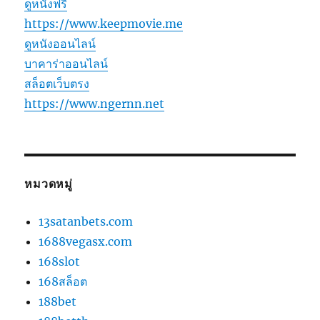
ดูหนังฟรี
https://www.keepmovie.me
ดูหนังออนไลน์
บาคาร่าออนไลน์
สล็อตเว็บตรง
https://www.ngernn.net
หมวดหมู่
13satanbets.com
1688vegasx.com
168slot
168สล็อต
188bet