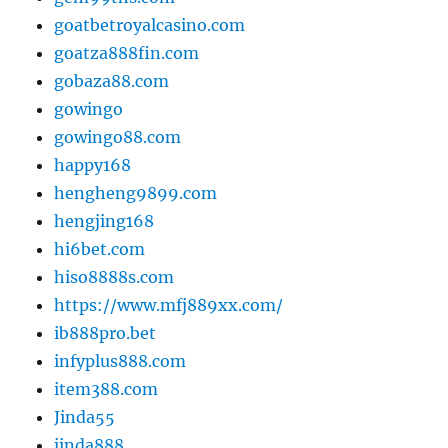
goatbetroyalcasino.com
goatza888fin.com
gobaza88.com
gowingo
gowingo88.com
happy168
hengheng9899.com
hengjing168
hi6bet.com
hiso8888s.com
https://www.mfj889xx.com/
ib888pro.bet
infyplus888.com
item388.com
Jinda55
jinda888