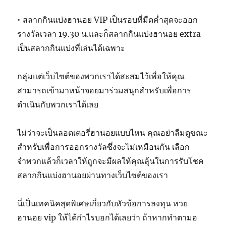
• สลากกินแบ่งฮานอย VIP เป็นรอบที่มืดค่ำสุดจะออก
รางวัลเวลา 19.30 น.และก็สลากกินแบ่งฮานอย extra
เป็นสลากกินแบ่งที่เล่นได้เฉพาะ
กลุ่มแต่เว็บไซต์ของพวกเราได้สะสมไว้เพื่อให้คุณ
สามารถเข้ามาหน้าจอยมาร่วมสนุกสำหรับเพื่อการ
ดำเนินกับพวกเราได้เลย
ไม่ว่าจะเป็นลอตเตอรี่ฮานอยแบบไหน คุณอย่าลืมดูขณะ
สำหรับเพื่อการออกรางวัลซึ่งจะไม่เหมือนกัน เลือก
จำพวกแล้วก็เวลาให้ถูกจะมีผลให้คุณลุ้นในการรับโชค
สลากกินแบ่งฮานอยผ่านทางเว็บไซต์ของเรา
นี่เป็นเทคนิคสุดพิเศษเกี่ยวกับหัวข้อการลงทุน หวย
ฮานอย vip ให้ได้กำไรบอกได้เลยว่า ถ้าหากทำตามอ