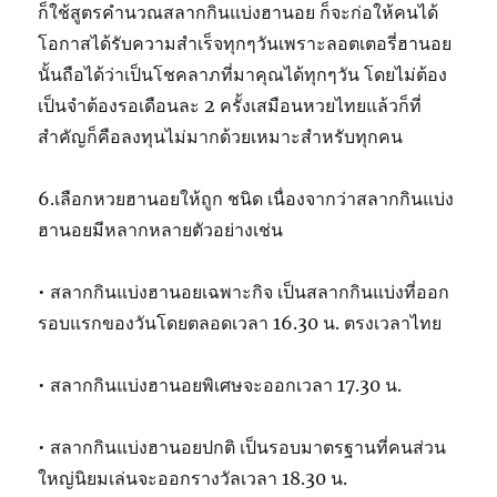
ก็ใช้สูตรคำนวณสลากกินแบ่งฮานอย ก็จะก่อให้คนได้
โอกาสได้รับความสำเร็จทุกๆวันเพราะลอตเตอรี่ฮานอย
นั้นถือได้ว่าเป็นโชคลาภที่มาคุณได้ทุกๆวัน โดยไม่ต้อง
เป็นจำต้องรอเดือนละ 2 ครั้งเสมือนหวยไทยแล้วก็ที่
สำคัญก็คือลงทุนไม่มากด้วยเหมาะสำหรับทุกคน
6.เลือกหวยฮานอยให้ถูก ชนิด เนื่องจากว่าสลากกินแบ่ง
ฮานอยมีหลากหลายตัวอย่างเช่น
• สลากกินแบ่งฮานอยเฉพาะกิจ เป็นสลากกินแบ่งที่ออก
รอบแรกของวันโดยตลอดเวลา 16.30 น. ตรงเวลาไทย
• สลากกินแบ่งฮานอยพิเศษจะออกเวลา 17.30 น.
• สลากกินแบ่งฮานอยปกติ เป็นรอบมาตรฐานที่คนส่วน
ใหญ่นิยมเล่นจะออกรางวัลเวลา 18.30 น.