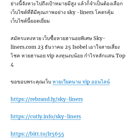
ย่างนี้จังหวะไปถึงเป้าหมายมีสูง แล้วก็จำเป็นต้องเลือก
เว็บไซต์ที่ดีมีคุณภาพอย่าง sky -liners โคตรคุ้ม
เว็บไซต์นี้ยอดเยี่ยม
สมัครแทงหวย เว็บซื้อหวยฮานอยพิเศษ Sky-
liners.com 23 ธันวาคม 25 Isobel เอาใจสายเสี่ยง
โชค หวยฮานอย vip ลงทุนงบน้อย กำไรหลักแสน Top
4
ขอขอบพระคุณเว็บ
หวยเวียดนาม vip ออนไลน์
https://rebrand.ly/sky-liners
https://cutly.info/sky-liners
https://bitt.to/lr5655