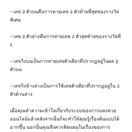
• เลข 2 ตัวบนคือการทายเลข 2 ตัวท้ายที่สุดของรางวัล
พิเศษ
• เลข 2 ตัวล่างคือการทายเลข 2 ตัวสุดท้ายของรางวัลที่
1
• เลขวิ่งบนเป็นการทายเลขตัวเดียวที่ปรากฏอยู่ในผล 3
ตัวบน
• เลขวิ่งข้างล่างเป็นการใช้เลขตัวเดียวที่ปรากฏอยู่ใน 2
ตัวด้านล่าง
เมื่อคุณทำความเข้าใจเกี่ยวกับระบบของการแทงหวย
ออนไลน์แล้วหลังจากนั้นก็จะทำให้คุณรู้เรื่องต้นแบบได้
มากขึ้น นอกนั้นคุณจึงควรคิดแผนในเรื่องของการ