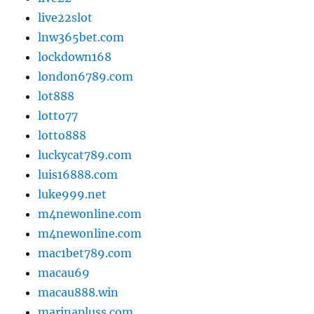
live22slot
lnw365bet.com
lockdown168
london6789.com
lot888
lotto77
lotto888
luckycat789.com
luis16888.com
luke999.net
m4newonline.com
m4newonline.com
mac1bet789.com
macau69
macau888.win
marinapluss.com