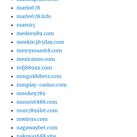
mario678
mario678.info
mars95
medee989.com
meekin365day.com
mercyrosa168.com
mexicanoo.com
mfj889xx.com
mmgoldsbets.com
mmplay-casino.com
monkey789
mono16888.com
mun789slot.com
mwin9s.com
nagawaybet.com
nakoya1688.site