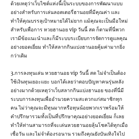
ด้วยเหตุว่าเว็บไซต์แห่งนี้เป็นระบบของการพัฒนาแบบ
อย่างสำหรับการเล่นลอตเตอรี่ฮานอยที่มีคุณค่า และ
ทำให้คุณบรรลุเป้าหมายได้ไม่ยาก แม้คุณจะเป็นมือใหม่
สำหรับเพื่อการ หวยฮานอย vip วันนี้ สด ก็ตามที่นี่พวก
เรามีข้อแนะนำและก็มีระบบระเบียบการจัดการดูแลคุณ
อย่างยอดเยี่ยม ทำให้สลากกินแบ่งฮานอยคุ้มค่ามากยิ่ง
กว่าเดิม
3.การลงทุนเล่น หวยฮานอย vip วันนี้ สด ไม่จำเป็นต้อง
ใช้เงินทุนเยอะแยะ บอกได้เลยว่าตอบปัญหาคนรุ่นหลัง
อย่างมากด้วยเหตุว่าเว็บสลากกินแบ่งฮานอย ของที่นี่มี
ระบบการลงทุนเพื่ออำนวยความสะดวกแก่สมาชิกทุก
คน ไม่ว่าคุณจะมีทุนมากหรือทุนน้อยพวกเราพร้อมให้
คำปรึกษารวมทั้งเป็นที่ปรึกษาคุณอย่างยอดเยี่ยม ก็เลย
ทำให้ท่านสามารถที่จะเล่นหวยฮานอยลุ้นโชคได้ทุกเมื่อ
เชื่อวัน และไม่จำต้องรอนาน รวมถึงคุณยังบันเทิงใจไป