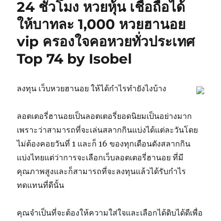
24 ชั่วโมง หวยหุ้น เชื่อถือได้
ให้บาทละ 1,000 หวยฮานอย
vip ครองใจคอหวยทั่วประเทศ
Top 74 by Isobel
ลงทุน เว็บหวยฮานอย ให้ได้กำไรทำยังไงบ้าง
ลอตเตอรี่ฮานอยเป็นลอตเตอรี่ยอดนิยมเป็นอย่างมาก
เพราะว่าสามารถที่จะเล่นสลากกินแบ่งได้แต่ละวันโดย
ไม่ต้องคอยวันที่ 1 และก็ 16 ของทุกเดือนดังสลากกิน
แบ่งไทยแต่ว่าการจะเลือกเว็บลอตเตอรี่ฮานอย ที่มี
คุณภาพสูงและก็สามารถที่จะลงทุนแล้วได้รับกำไร
ทดแทนที่ดีนั้น
คุณจำเป็นที่จะต้องให้ความใส่ใจและเลือกได้ดิบได้ดีเพื่อ