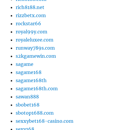
rich8188.net
rizzbetx.com
rockstar66
royal99y.com
royaleluxee.com
runway789s.com
s2kgamewin.com
sagame
sagame168
sagame168th
sagame168th.com
sawan888
sbobet168
sbotop1688.com
sexxybet168-casino.com
sexy168