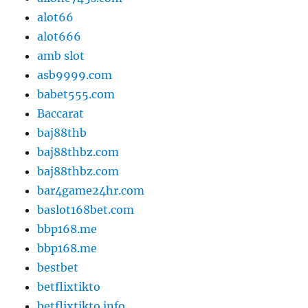
alot66
alot666
amb slot
asb9999.com
babet555.com
Baccarat
baj88thb
baj88thbz.com
baj88thbz.com
bar4game24hr.com
baslot168bet.com
bbp168.me
bbp168.me
bestbet
betflixtikto
betflixtikto.info