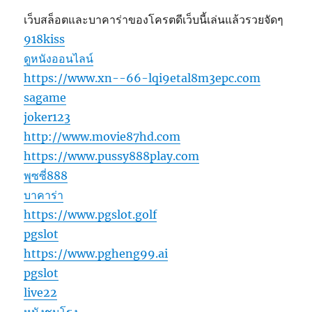
เว็บสล็อตและบาคาร่าของโครตดีเว็บนี้เล่นแล้วรวยจัดๆ
918kiss
ดูหนังออนไลน์
https://www.xn--66-lqi9etal8m3epc.com
sagame
joker123
http://www.movie87hd.com
https://www.pussy888play.com
พุซซี่888
บาคาร่า
https://www.pgslot.golf
pgslot
https://www.pgheng99.ai
pgslot
live22