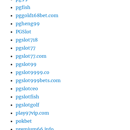
pgfish
pggold168bet.com
pgheng99
PGSlot
pgslot718
pgslot77
pgslot77.com
pgslot99
pgslot9999.co
pgslot999bets.com
pgslotceo
pgslotfish
pgslotgolf
play97vip.com
pokbet
premium66.info