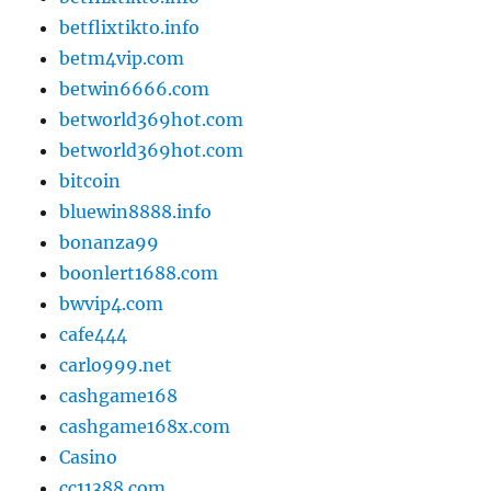
betflixtikto.info
betm4vip.com
betwin6666.com
betworld369hot.com
betworld369hot.com
bitcoin
bluewin8888.info
bonanza99
boonlert1688.com
bwvip4.com
cafe444
carlo999.net
cashgame168
cashgame168x.com
Casino
cc11388.com