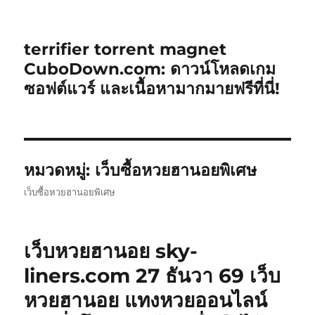
terrifier torrent magnet
CuboDown.com: ดาวน์โหลดเกม
ซอฟต์แวร์ และเนื้อหามากมายฟรีที่นี่!
หมวดหมู่:
เว็บซื้อหวยฮานอยพิเศษ
เว็บซื้อหวยฮานอยพิเศษ
เว็บหวยฮานอย sky-
liners.com 27 ธันวา 69 เว็บ
หวยฮานอย แทงหวยออนไลน์