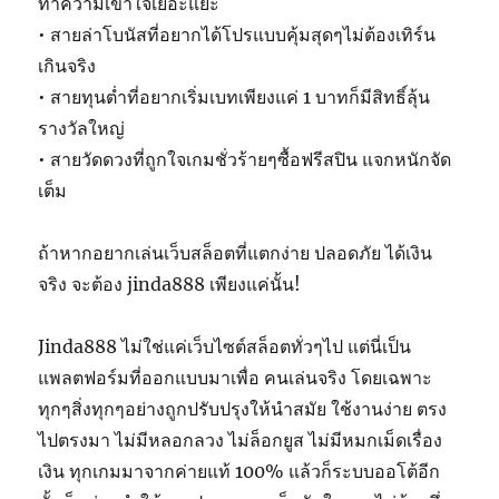
ทำความเข้าใจเยอะแยะ
• สายล่าโบนัสที่อยากได้โปรแบบคุ้มสุดๆไม่ต้องเทิร์น
เกินจริง
• สายทุนต่ำที่อยากเริ่มเบทเพียงแค่ 1 บาทก็มีสิทธิ์ลุ้น
รางวัลใหญ่
• สายวัดดวงที่ถูกใจเกมชั่วร้ายๆซื้อฟรีสปิน แจกหนักจัด
เต็ม
ถ้าหากอยากเล่นเว็บสล็อตที่แตกง่าย ปลอดภัย ได้เงิน
จริง จะต้อง jinda888 เพียงแค่นั้น!
Jinda888 ไม่ใช่แค่เว็บไซต์สล็อตทั่วๆไป แต่นี่เป็น
แพลตฟอร์มที่ออกแบบมาเพื่อ คนเล่นจริง โดยเฉพาะ
ทุกๆสิ่งทุกๆอย่างถูกปรับปรุงให้นำสมัย ใช้งานง่าย ตรง
ไปตรงมา ไม่มีหลอกลวง ไม่ล็อกยูส ไม่มีหมกเม็ดเรื่อง
เงิน ทุกเกมมาจากค่ายแท้ 100% แล้วก็ระบบออโต้อีก