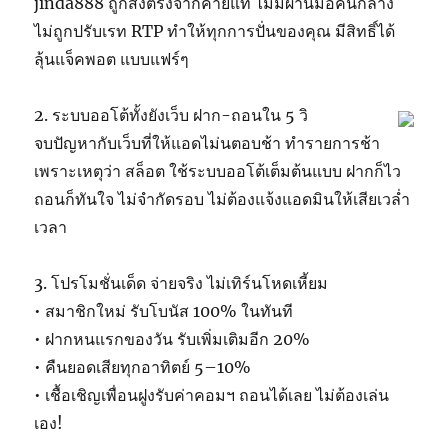
jinda888 ถูกส่งตรงจากค่ายแท้ ไม่มีผ่านมือคนกลาง
ไม่ถูกปรับเรท RTP ทำให้ทุกการปั่นของคุณ มีสิทธิ์ได้
ลุ้นแจ็คพอต แบบแฟร์ๆ
2. ระบบออโต้ทั้งยังเว็บ ฝาก-ถอนใน 5 วิ
จบปัญหากับเว็บที่ให้แอดไม่นตอบช้า ทำรายการช้า
เพราะเหตุว่า สล็อต ใช้ระบบออโต้เต็มต้นแบบ ฝากก็ไว
ถอนก็ทันใจ ไม่จำกัดรอบ ไม่ต้องแจ้งแอดมินให้เสียเวล่ำ
เวลา
3. โปรโมชั่นเด็ด จ่ายจริง ไม่เทิร์นโหดเหี้ยม
• สมาชิกใหม่ รับโบนัส 100% ในทันที
• ฝากหนแรกของวัน รับเพิ่มเติมอีก 20%
• คืนยอดเสียทุกอาทิตย์ 5–10%
• เชื้อเชิญเพื่อนฝูงรับค่าคอมฯ ถอนได้เลย ไม่ต้องเล่น
เอง!