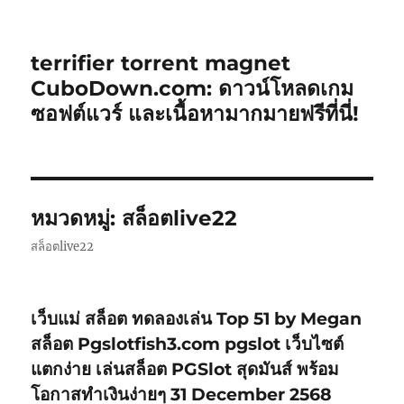
terrifier torrent magnet
CuboDown.com: ดาวน์โหลดเกม
ซอฟต์แวร์ และเนื้อหามากมายฟรีที่นี่!
หมวดหมู่:
สล็อตlive22
สล็อตlive22
เว็บแม่ สล็อต ทดลองเล่น Top 51 by Megan
สล็อต Pgslotfish3.com pgslot เว็บไซต์
แตกง่าย เล่นสล็อต PGSlot สุดมันส์ พร้อม
โอกาสทำเงินง่ายๆ 31 December 2568