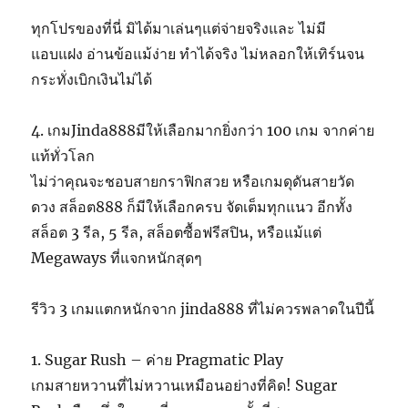
ทุกโปรของที่นี่ มิได้มาเล่นๆแต่จ่ายจริงและ ไม่มี
แอบแฝง อ่านข้อแม้ง่าย ทำได้จริง ไม่หลอกให้เทิร์นจน
กระทั่งเบิกเงินไม่ได้
4. เกมJinda888มีให้เลือกมากยิ่งกว่า 100 เกม จากค่าย
แท้ทั่วโลก
ไม่ว่าคุณจะชอบสายกราฟิกสวย หรือเกมดุดันสายวัด
ดวง สล็อต888 ก็มีให้เลือกครบ จัดเต็มทุกแนว อีกทั้ง
สล็อต 3 รีล, 5 รีล, สล็อตซื้อฟรีสปิน, หรือแม้แต่
Megaways ที่แจกหนักสุดๆ
รีวิว 3 เกมแตกหนักจาก jinda888 ที่ไม่ควรพลาดในปีนี้
1. Sugar Rush – ค่าย Pragmatic Play
เกมสายหวานที่ไม่หวานเหมือนอย่างที่คิด! Sugar