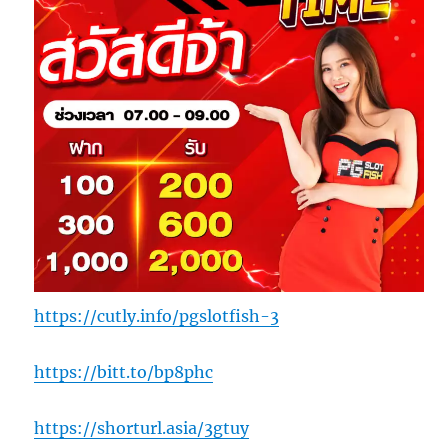
https://cutly.info/pgslotfish-3
https://bitt.to/bp8phc
https://shorturl.asia/3gtuy