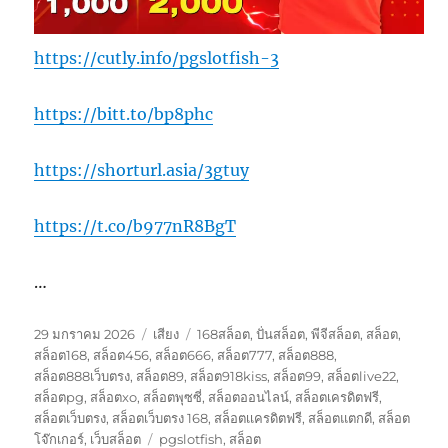
https://cutly.info/pgslotfish-3
https://bitt.to/bp8phc
https://shorturl.asia/3gtuy
https://t.co/b977nR8BgT
…
เขียน
รูป
หมวด
29 มกราคม 2026
เสียง
168สล็อต
,
ปั่นสล็อต
,
พีจีสล็อต
,
สล็อต
,
เมื่อ
แบบ
หมู่
สล็อต168
,
สล็อต456
,
สล็อต666
,
สล็อต777
,
สล็อต888
,
เรื่อง
สล็อต888เว็บตรง
,
สล็อต89
,
สล็อต918kiss
,
สล็อต99
,
สล็อตlive22
,
สล็อตpg
,
สล็อตxo
,
สล็อตพุซซี่
,
สล็อตออนไลน์
,
สล็อตเครดิตฟรี
,
สล็อตเว็บตรง
,
สล็อตเว็บตรง 168
,
สล็อตเเครดิตฟรี
,
สล็อตแตกดี
,
สล็อต
ป้าย
โจ๊กเกอร์
,
เว็บสล็อต
pgslotfish
,
สล็อต