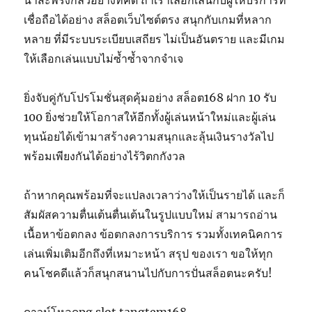
น่าสะพรึงกลัวอย่างที่คิด ถ้าเราเลือกเล่นกับผู้ให้บริการที่
เชื่อถือได้อย่าง สล็อตเว็บไซต์ตรง สนุกกับเกมที่หลาก
หลาย ที่มีระบบระเบียบเสถียร ไม่เป็นอันตราย และมีเกม
ให้เลือกเล่นแบบไม่ซ้ำซ้ำจากจำเจ
ยิ่งจับคู่กับโปรโมชั่นสุดคุ้มอย่าง สล็อต168 ฝาก 10 รับ
100 ยิ่งช่วยให้โอกาสให้อีกทั้งผู้เล่นหน้าใหม่และผู้เล่น
ทุนน้อยได้เข้ามาสร้างความสนุกและลุ้นเงินรางวัลไป
พร้อมเพียงกันได้อย่างไร้วิตกกังวล
ถ้าหากคุณพร้อมที่จะแปลงเวลาว่างให้เป็นรายได้ และก็
สัมผัสความตื่นเต้นตื่นเต้นในรูปแบบใหม่ สามารถอ่าน
เนื้อหาข้อตกลง ข้อตกลงการบริการ รวมทั้งเทคนิคการ
เล่นเพิ่มเติมอีกถึงที่เหมาะหน้า สรุป ของเรา ขอให้ทุก
คนโชคดีแล้วก็สนุกสนานไปกับการปั่นสล็อตนะครับ!