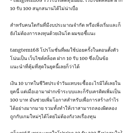
• tangtem168 รีวิวโปรเด็ดทุนน้อย: เว็บไซต์สล็อต ฝาก
10 รับ 100 สนุกสนานได้ไม่น่าเบื่อ
สำหรับคนใดกันที่มีงบประมาณจำกัด หรือเพิ่งเริ่มและก็
ยังไม่ต้องการลงทุนด้วยเงินโต ผมขอชี้แนะ
tangtem168 โปรโมชั่นที่ผมใช้บ่อยครั้งในตอนตั้งตัว
โน่นเป็น เว็บไซต์สล็อต ฝาก 10 รับ 100 ซึ่งเป็นข้อ
แนะนำที่คุ้มที่สุดในยุคนี้เลยก็ว่าได้
เงิน 10 บาทในชีวิตประจำวันแทบจะซื้ออะไรมิได้เลยใน
ยุคนี้ แต่เมื่อเอามาฝากเข้าระบบและก็รับเครดิตเพิ่มเป็น
100 บาท มันช่วยเพิ่มโอกาสสำหรับเพื่อการสร้างกำไร
ได้อย่างมากมาย รวมทั้งทำให้เราสามารถลองผิดลอง
ถูกกับเกมใหม่ๆได้โดยไม่ต้องกังวลเรื่องทุน