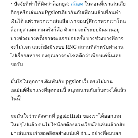
• ปัจจัยที่ทำให้คิดว่าล็อกยูส:
สล็อต
ในตอนที่เราเล่นเสีย
ติดๆหรือเล่นเกมPgslotเดียวกันกับเพื่อนแล้วเพื่อนทำ
เงินได้ แต่ว่าพวกเราเล่นเสีย เราชอบรู้สึกว่าพวกเราโดน
ล็อกยูส แต่ความจริงก็คือ ตัวเกมจะมีระบบผันผวนอยู่
บางช่วงบางครั้งอาจจะแจกบ่อยครั้ง บางช่วงบางทีอาจ
จะไม่แจก และก็ยังมีระบบ RNG สถานที่สำหรับทำงาน
ไปเรื่อยสหายของคุณอาจจะโชคดีกว่าเพียงแค่นั้นเลย
ขอรับ
มั่นใจในทุกการเดิมพันกับ pgslot เว็บตรงไม่ผ่าน
เอเย่นต์ที่มาแรงที่สุดตอนนี้ สนุกสนานกับเว็บตรงได้แล้ว
วันนี้!
ผมมั่นใจว่าหลังจากที่ pgslotfish ของเราได้ออกเกม
ใหม่ๆไปแล้ว คนไม่ใช่น้อยต้องแวะเวียนไปเล่นแล้วกลับ
มาเล่นเกมเก่ายอดฮิตอย่างแน่แท้ ฮ่า… อย่างที่ผมบอก