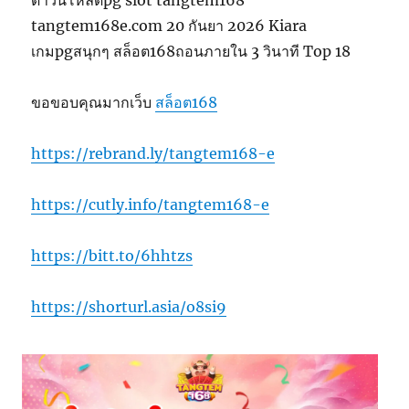
ดาวน์โหลดpg slot tangtem168
tangtem168e.com 20 กันยา 2026 Kiara
เกมpgสนุกๆ สล็อต168ถอนภายใน 3 วินาที Top 18
ขอขอบคุณมากเว็บ
สล็อต168
https://rebrand.ly/tangtem168-e
https://cutly.info/tangtem168-e
https://bitt.to/6hhtzs
https://shorturl.asia/o8si9