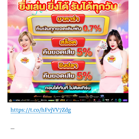
https://t.co/hFvjVV7Zdg
…