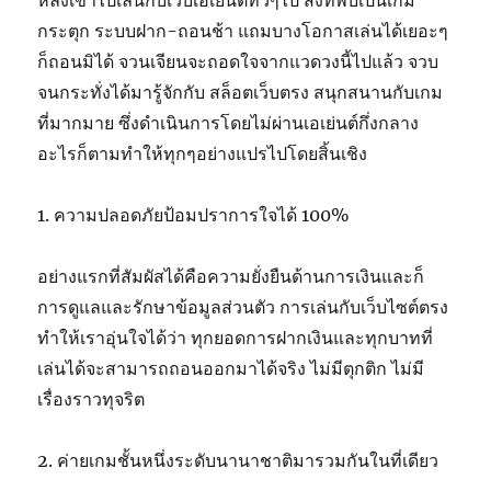
หลงเข้าไปเล่นกับเว็บเอเย่นต์ทั่วๆไป สิ่งที่พบเป็นเกม
กระตุก ระบบฝาก-ถอนช้า แถมบางโอกาสเล่นได้เยอะๆ
ก็ถอนมิได้ จวนเจียนจะถอดใจจากแวดวงนี้ไปแล้ว จวบ
จนกระทั่งได้มารู้จักกับ สล็อตเว็บตรง สนุกสนานกับเกม
ที่มากมาย ซึ่งดำเนินการโดยไม่ผ่านเอเย่นต์กึ่งกลาง
อะไรก็ตามทำให้ทุกๆอย่างแปรไปโดยสิ้นเชิง
1. ความปลอดภัยป้อมปราการใจได้ 100%
อย่างแรกที่สัมผัสได้คือความยั่งยืนด้านการเงินและก็
การดูแลและรักษาข้อมูลส่วนตัว การเล่นกับเว็บไซต์ตรง
ทำให้เราอุ่นใจได้ว่า ทุกยอดการฝากเงินและทุกบาทที่
เล่นได้จะสามารถถอนออกมาได้จริง ไม่มีตุกติก ไม่มี
เรื่องราวทุจริต
2. ค่ายเกมชั้นหนึ่งระดับนานาชาติมารวมกันในที่เดียว