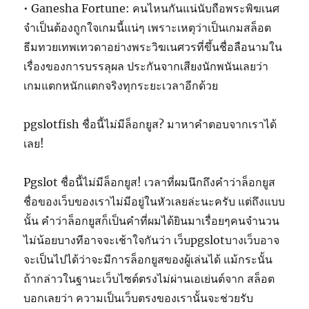
• Ganesha Fortune: คนไหนกันแน่นับถือพระพิฆเนศ
จำเป็นต้องถูกใจเกมนี้แน่ๆ เพราะเหตุว่าเป็นเกมสล็อต
ธีมทวยเทพเทวดาอย่างพระวิฆเนศวรที่ขึ้นชื่อลือนามใน
เรื่องของการบรรลุผล ประกันจากเสียงนักพนันเลยว่า
เกมแตกหนักแตกจริงทุกระยะเวลาอีกด้วย
pgslotfish ชื่อนี้ไม่มีล็อกยูส? มาหาคำตอบจากเราได้
เลย!
Pgslot ชื่อนี้ไม่มีล็อกยูส! เวลาที่ผมนึกถึงคำว่าล็อกยูส
ชื่อของเว็บของเราไม่มีอยู่ในหัวเลยล่ะนะครับ แต่ถึงแบบ
นั้น คำว่าล็อกยูสก็เป็นคำที่ผมได้ยินมาเรื่อยๆคนจำนวน
ไม่น้อยบางทีอาจจะเช้าใจกันว่า เว็บpgslotบางเว็บอาจ
จะเป็นไปได้ว่าจะมีการล็อกยูสของผู้เล่นได้ แม้กระนั้น
ถ้ากล่าวในฐานะเว็บไซต์ตรงไม่ผ่านเอเย่นต์จาก สล็อต
บอกเลยว่า ความเป็นเว็บตรงของเรานั้นจะช่วยรับ