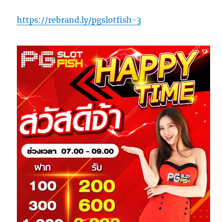
https://rebrand.ly/pgslotfish-3