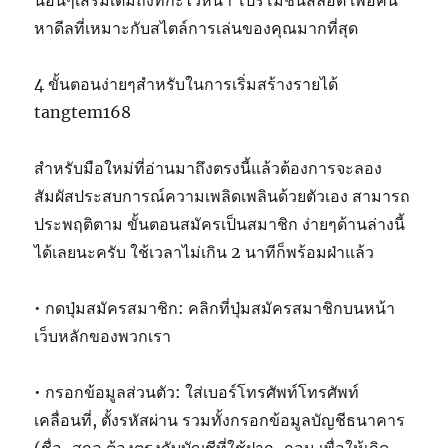
นอื่นๆเสริมเติมถึงที่กะไว้หน้า โปรโมชั่นสล็อต เพื่อค้น
หาดีลที่เหมาะกับสไตล์การเล่นของคุณมากที่สุด
4 ขั้นตอนง่ายๆสำหรับในการเริ่มสร้างรายได้
tangtem168
สำหรับมือใหม่ที่อ่านมาถึงตรงนี้แล้วต้องการจะลอง
สัมผัสประสบการณ์ความเพลิดเพลินด้วยตัวเอง สามารถ
ประพฤติตาม ขั้นตอนสมัครเป็นสมาชิก ง่ายๆด้านล่างนี้
ได้เลยนะครับ ใช้เวลาไม่เกิน 2 นาทีก็พร้อมฝ่าแล้ว
• กดปุ่มสมัครสมาชิก: คลิกที่ปุ่มสมัครสมาชิกบนหน้า
เว็บหลักของพวกเรา
• กรอกข้อมูลส่วนตัว: ใส่เบอร์โทรศัพท์โทรศัพท์
เคลื่อนที่, ตั้งรหัสผ่าน รวมทั้งกรอกข้อมูลบัญชีธนาคาร