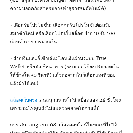
(ชื่อ-สกุล ต้องตรงกับบัญชีที่ใช้ฝาก-ถอน เพื่อให้เกิด
ความปลอดภัยสำหรับการทำธุรกรรมอัตโนมัติ)
• เลือกรับโปรโมชั่น: เลือกกดรับโปรโมชั่นต้อนรับ
สมาชิกใหม่ หรือเลือกโปร เว็บสล็อต ฝาก 10 รับ 100
ก่อนทำรายการฝากเงิน
• ฝากเงินและก็เข้าเล่น: โอนเงินผ่านระบบ True
Wallet หรือบัญชีธนาคาร (ระบบออโต้จะปรับยอดเงิน
ให้ข้างใน 30 วินาที) แล้วต่อจากนั้นก็เลือกเกมที่ชอบ
แล้วฝ่าได้เลย!
สล็อตเว็บตรง
เล่นสนุกสนานไม่น่าเบื่อตลอด 24 ชั่วโมง
เพราะอะไรคุณถึงไม่สมควรคลาดโอกาสนี้?
การเล่น tangtem168 สล็อตออนไลน์ในขณะนี้ไม่ได้