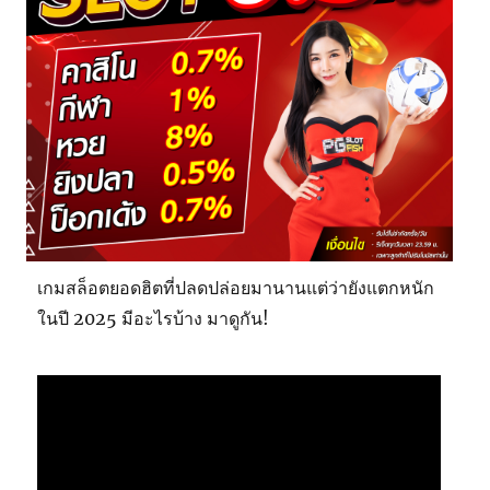
เกมสล็อตยอดฮิตที่ปลดปล่อยมานานแต่ว่ายังแตกหนัก
ในปี 2025 มีอะไรบ้าง มาดูกัน!