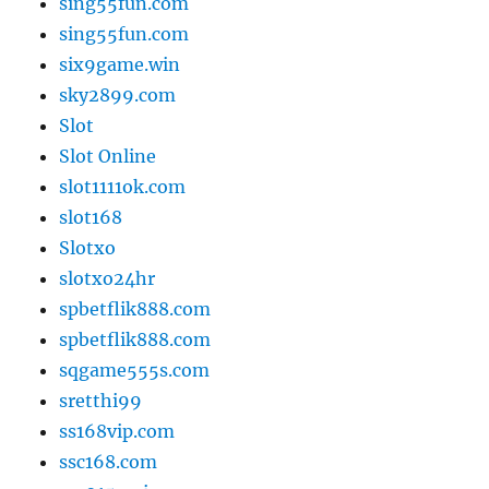
sing55fun.com
sing55fun.com
six9game.win
sky2899.com
Slot
Slot Online
slot1111ok.com
slot168
Slotxo
slotxo24hr
spbetflik888.com
spbetflik888.com
sqgame555s.com
sretthi99
ss168vip.com
ssc168.com