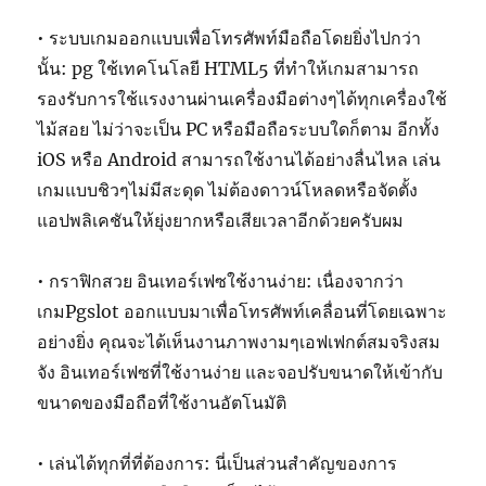
• ระบบเกมออกแบบเพื่อโทรศัพท์มือถือโดยยิ่งไปกว่า
นั้น: pg ใช้เทคโนโลยี HTML5 ที่ทำให้เกมสามารถ
รองรับการใช้แรงงานผ่านเครื่องมือต่างๆได้ทุกเครื่องใช้
ไม้สอย ไม่ว่าจะเป็น PC หรือมือถือระบบใดก็ตาม อีกทั้ง
iOS หรือ Android สามารถใช้งานได้อย่างลื่นไหล เล่น
เกมแบบชิวๆไม่มีสะดุด ไม่ต้องดาวน์โหลดหรือจัดตั้ง
แอปพลิเคชันให้ยุ่งยากหรือเสียเวลาอีกด้วยครับผม
• กราฟิกสวย อินเทอร์เฟซใช้งานง่าย: เนื่องจากว่า
เกมPgslot ออกแบบมาเพื่อโทรศัพท์เคลื่อนที่โดยเฉพาะ
อย่างยิ่ง คุณจะได้เห็นงานภาพงามๆเอฟเฟกต์สมจริงสม
จัง อินเทอร์เฟซที่ใช้งานง่าย และจอปรับขนาดให้เข้ากับ
ขนาดของมือถือที่ใช้งานอัตโนมัติ
• เล่นได้ทุกที่ที่ต้องการ: นี่เป็นส่วนสำคัญของการ