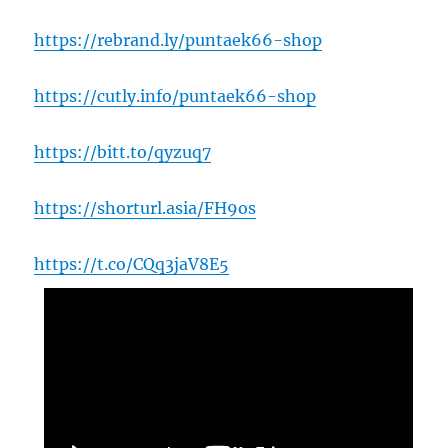
https://rebrand.ly/puntaek66-shop
https://cutly.info/puntaek66-shop
https://bitt.to/qyzuq7
https://shorturl.asia/FH9os
https://t.co/CQq3jaV8E5