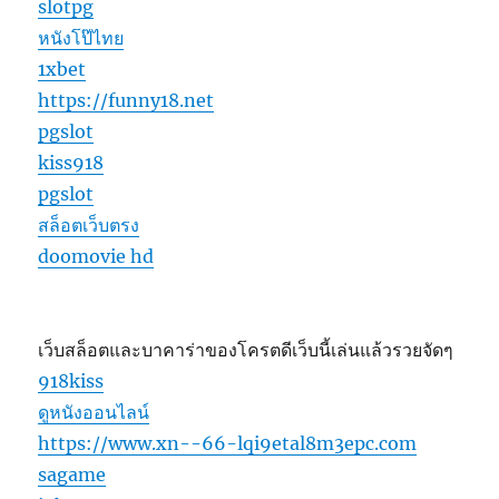
slotpg
หนังโป๊ไทย
1xbet
https://funny18.net
pgslot
kiss918
pgslot
สล็อตเว็บตรง
doomovie hd
เว็บสล็อตและบาคาร่าของโครตดีเว็บนี้เล่นแล้วรวยจัดๆ
918kiss
ดูหนังออนไลน์
https://www.xn--66-lqi9etal8m3epc.com
sagame