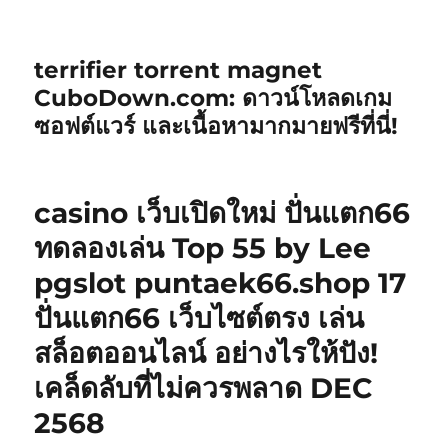
terrifier torrent magnet
CuboDown.com: ดาวน์โหลดเกม
ซอฟต์แวร์ และเนื้อหามากมายฟรีที่นี่!
casino เว็บเปิดใหม่ ปั่นแตก66
ทดลองเล่น Top 55 by Lee
pgslot puntaek66.shop 17
ปั่นแตก66 เว็บไซต์ตรง เล่น
สล็อตออนไลน์ อย่างไรให้ปัง!
เคล็ดลับที่ไม่ควรพลาด DEC
2568