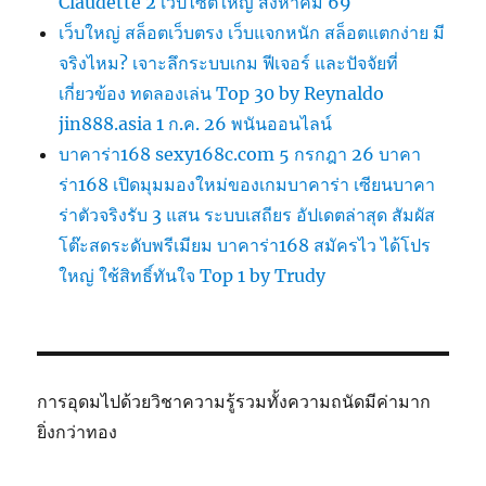
Claudette 2 เวปไซต์ใหญ่ สิงหาคม 69
เว็บใหญ่ สล็อตเว็บตรง เว็บแจกหนัก สล็อตแตกง่าย มี
จริงไหม? เจาะลึกระบบเกม ฟีเจอร์ และปัจจัยที่
เกี่ยวข้อง ทดลองเล่น Top 30 by Reynaldo
jin888.asia 1 ก.ค. 26 พนันออนไลน์
บาคาร่า168 sexy168c.com 5 กรกฎา 26 บาคา
ร่า168 เปิดมุมมองใหม่ของเกมบาคาร่า เซียนบาคา
ร่าตัวจริงรับ 3 แสน ระบบเสถียร อัปเดตล่าสุด สัมผัส
โต๊ะสดระดับพรีเมียม บาคาร่า168 สมัครไว ได้โปร
ใหญ่ ใช้สิทธิ์ทันใจ Top 1 by Trudy
การอุดมไปด้วยวิชาความรู้รวมทั้งความถนัดมีค่ามาก
ยิ่งกว่าทอง