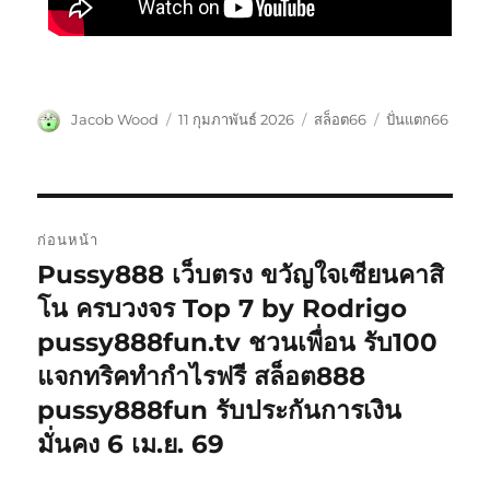
ผู้
เขียน
หมวด
ป้าย
Jacob Wood
11 กุมภาพันธ์ 2026
สล็อต66
ปั่นแตก66
เขียน
เมื่อ
หมู่
กำกับ
แนะแนว
ก่อนหน้า
เรื่อง
Pussy888 เว็บตรง ขวัญใจเซียนคาสิ
เรื่อง
ก่อน
โน ครบวงจร Top 7 by Rodrigo
หน้า:
pussy888fun.tv ชวนเพื่อน รับ100
แจกทริคทำกำไรฟรี สล็อต888
pussy888fun รับประกันการเงิน
มั่นคง 6 เม.ย. 69