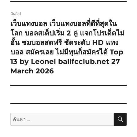
ถัดไป
เว็บแทงบอล เว็บแทงบอลที่ดีที่สุดใน
เรื่อง
ต่อ
โลก บอลสเต็ปเริ่ม 2 คู่ แจกโปรเด็ดไม่
ไป:
อั้น ชมบอลสดฟรี ชัดระดับ HD แทง
บอล สมัครเลย ไม่มีทุนก็สมัครได้ Top
13 by Leonel ballfcclub.net 27
March 2026
ค้นห
ค้นหา: