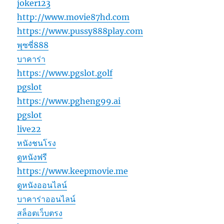
joker123
http://www.movie87hd.com
https://www.pussy888play.com
พุซซี่888
บาคาร่า
https://www.pgslot.golf
pgslot
https://www.pgheng99.ai
pgslot
live22
หนังชนโรง
ดูหนังฟรี
https://www.keepmovie.me
ดูหนังออนไลน์
บาคาร่าออนไลน์
สล็อตเว็บตรง