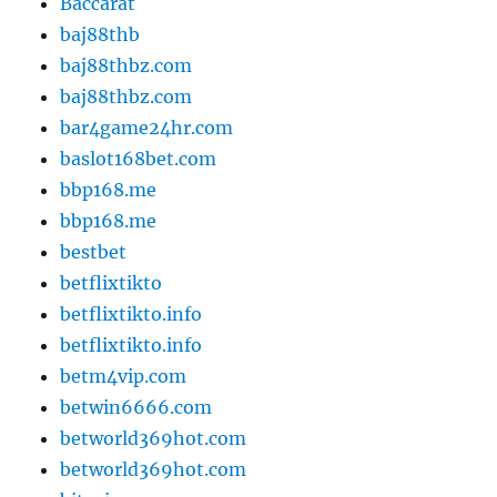
Baccarat
baj88thb
baj88thbz.com
baj88thbz.com
bar4game24hr.com
baslot168bet.com
bbp168.me
bbp168.me
bestbet
betflixtikto
betflixtikto.info
betflixtikto.info
betm4vip.com
betwin6666.com
betworld369hot.com
betworld369hot.com