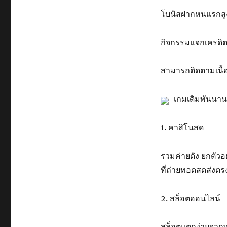
โบนัสฝากหนแรกสูง
กิจกรรมแจกเครดิต
สามารถติดตามเนื้อ
เกมเดิมพันนา
1. คาสิโนสด
รวมค่ายดัง ยกตัว
ที่ถ่ายทอดสดส่งตร
2. สล็อตออนไลน์
สล็อตแตกง่ายจากทุ