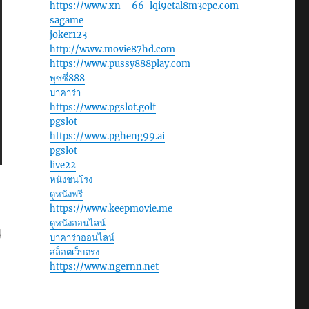
https://www.xn--66-lqi9etal8m3epc.com
sagame
joker123
http://www.movie87hd.com
https://www.pussy888play.com
พุซซี่888
บาคาร่า
https://www.pgslot.golf
pgslot
https://www.pgheng99.ai
pgslot
live22
หนังชนโรง
ดูหนังฟรี
https://www.keepmovie.me
ดูหนังออนไลน์
ุ
บาคาร่าออนไลน์
สล็อตเว็บตรง
https://www.ngernn.net