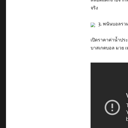
จริง
3. พนันบอลรวม
เปิดราคาค่าน้ำประ
บาสเกตบอล มวย เ