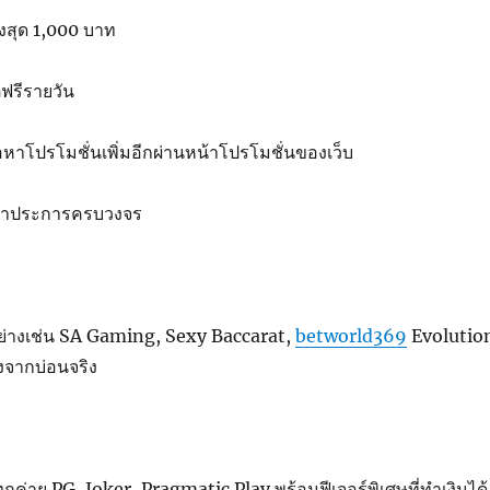
สุด 1,000 บาท
ฟรีรายวัน
หาโปรโมชั่นเพิ่มอีกผ่านหน้าโปรโมชั่นของเว็บ
นาประการครบวงจร
อย่างเช่น SA Gaming, Sexy Baccarat,
betworld369
Evolutio
งจากบ่อนจริง
กค่าย PG, Joker, Pragmatic Play พร้อมฟีเจอร์พิเศษที่ทำเงินได้