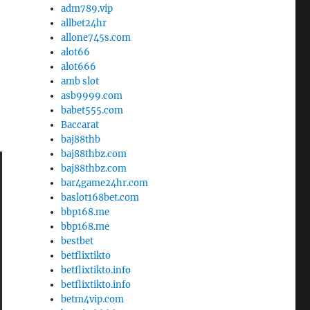
adm789.vip
allbet24hr
allone745s.com
alot66
alot666
amb slot
asb9999.com
babet555.com
Baccarat
baj88thb
baj88thbz.com
baj88thbz.com
bar4game24hr.com
baslot168bet.com
bbp168.me
bbp168.me
bestbet
betflixtikto
betflixtikto.info
betflixtikto.info
betm4vip.com