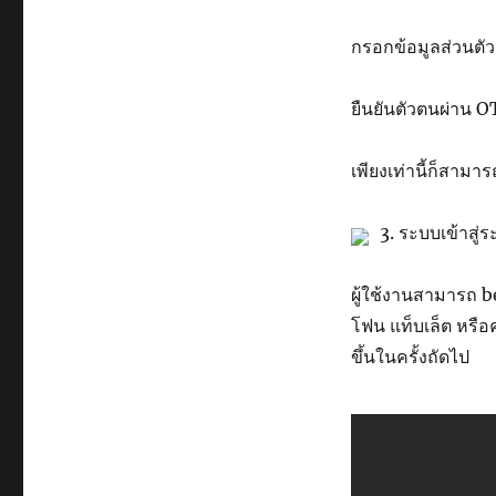
กรอกข้อมูลส่วนตัว
ยืนยันตัวตนผ่าน O
เพียงเท่านี้ก็สามา
3. ระบบเข้าสู
ผู้ใช้งานสามารถ be
โฟน แท็บเล็ต หรือค
ขึ้นในครั้งถัดไป