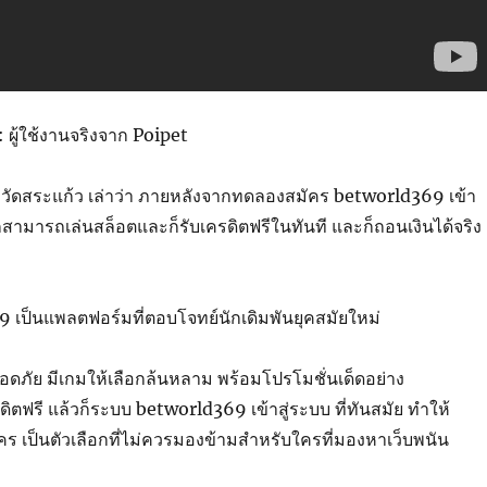
 ผู้ใช้งานจริงจาก Poipet
ัดสระแก้ว เล่าว่า ภายหลังจากทดลองสมัคร betworld369 เข้า
ก็สามารถเล่นสล็อตและก็รับเครดิตฟรีในทันที และก็ถอนเงินได้จริง
 เป็นแพลตฟอร์มที่ตอบโจทย์นักเดิมพันยุคสมัยใหม่
ดภัย มีเกมให้เลือกล้นหลาม พร้อมโปรโมชั่นเด็ดอย่าง
ิตฟรี แล้วก็ระบบ betworld369 เข้าสู่ระบบ ที่ทันสมัย ทำให้
 เป็นตัวเลือกที่ไม่ควรมองข้ามสำหรับใครที่มองหาเว็บพนัน