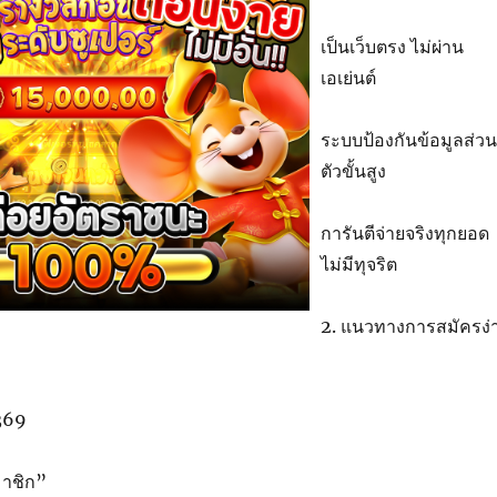
เป็นเว็บตรง ไม่ผ่าน
เอเย่นต์
ระบบป้องกันข้อมูลส่วน
ตัวขั้นสูง
การันตีจ่ายจริงทุกยอด
ไม่มีทุจริต
2. แนวทางการสมัครง่
d369
มาชิก”