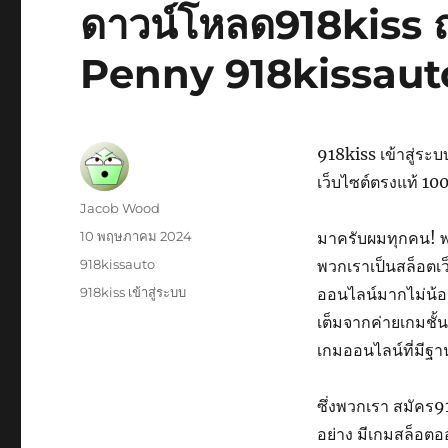
ดาวน์โหลด918kiss ถ
Penny 918kissauto
918kiss เข้าสู่ระบ
เว็บไซต์ตรงแท้ 1
ผู้
Jacob Wood
เขียน
เขียน
10 พฤษภาคม 2024
มาครับผมทุกคน! พ
เมื่อ
หมวด
918kissauto
พวกเราเป็นสล็อตเว
หมู่
ป้าย
918kiss เข้าสู่ระบบ
ออนไลน์มากไม่น้อย
กำกับ
เต็มจากค่ายเกมชั้
เกมออนไลน์ที่มีฐาน
ซึ่งพวกเรา สมัคร9
อย่าง มีเกมสล็อตอ