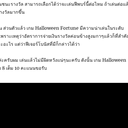
คุณชนะรางวัล สามารถเลือกได้ว่าจะเล่นฟีพบร์นี้ต่อไหม ถ้าเล่นต่อแล
างวัลมากขึ้น
หน ส่วนตัวแล้ว เกม Halloween Fortune มีความน่าเล่นในระดับ
เพราะเหตุว่าอัตราการจ่ายเงินรางวัลค่อนข้างสูงมกาๆแล้วก็ที่สำค
ะอะไร แต่ว่าฟีเจอร์โบนัสที่มีก็กล่าวได้ว่า
ะครับผม เล่นแล้วไม่มีผิดหวังแน่ๆนะครับ ดังนั้น เกม Halloween
 8 เต็ม 10 คะแนนขอรับ