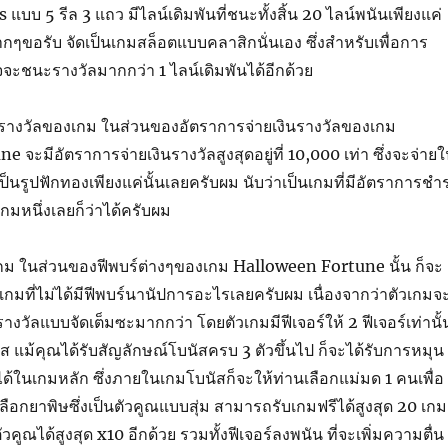
บบ 5 รีล 3 แถว มีไลน์เดิมพันที่ชนะทั้งสิ้น 20 ไลน์พนันเพียงแค่
ยมากๆขอรับ จัดเป็นเกมสล็อตแบบคลาสิกนั่นเอง ซึ่งสำหรับเพื่อการ
จจะชนะรางวัลมากกว่า 1 ไลน์เดิมพันได้อีกด้วย
ินรางวัลของเกม ในส่วนของอัตราการจ่ายเงินรางวัลของเกม
จะมีอัตราการจ่ายเงินรางวัลสูงสุดอยู่ที่ 10,000 เท่า ซึ่งจะจ่าย
เป็นรูปฟักทองเพียงแค่นั้นเลยครับผม นับว่าเป็นเกมที่มีอัตราการชำ
กมหนึ่งเลยก็ว่าได้ครับผม
เกม ในส่วนของฟีพบร์ต่างๆของเกม Halloween Fortune นั้น ก็จะ
เกมที่ไม่ได้มีฟีพบร์นานัปการอะไรเลยครับผม เนื่องจากว่าตัวเกมจ
นรางวัลแบบจัดเต็มซะมากกว่า โดยตัวเกมมีฟีเจอร์ให้ 2 ฟีเจอร์เท่านั้
นัส แม้คุณได้รับสัญลักษณ์โบนัสครบ 3 ตัวขึ้นไป ก็จะได้รับการหมุน
ด้ในเกมหลัก ซึ่งภายในเกมโบนัสก็จะให้ท่านเลือกแม่มด 1 คนเพื่อ
ลือกยาพิษซึ่งเป็นตัวคูณแบบสุ่ม สามารถรับเกมฟรีได้สูงสุด 20 เกม
วคูณได้สูงสุด x10 อีกด้วย รวมทั้งฟีเจอร์ลงพนัน ที่จะเพิ่มความตื่น