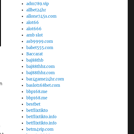
adm789.vip
allbet24hr
allone745s.com
alot66
alot666
amb slot
asb9999.com
babet555.com
Baccarat
baj88thb
baj88thbz.com
baj88thbz.com
bar4game24hr.com
ุก
baslot168bet.com
bbp168.me
bbp168.me
bestbet
betflixtikto
betflixtikto.info
betflixtikto.info
ด
betm4vip.com
อง