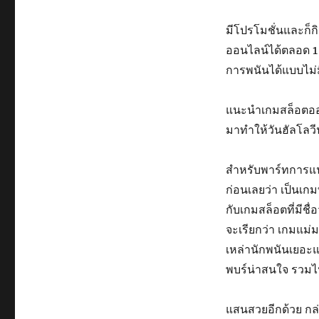
มีโปรโมชั่นและก็
ออนไลน์ได้ตลอด 1 
การพนันได้แบบไม่ม
แนะนำเกมสล็อตออ
มาทำให้วันฮัลโลวีน
สำหรับพาร์ทการแ
ก่อนเลยว่า เป็นเก
กับเกมสล็อตที่มีช
จะเรียกว่า เกมแม่
เหล่านักพนันเยอะแ
พบร์น่าสนใจ รวมไ
แสนสวยอีกด้วย กล่