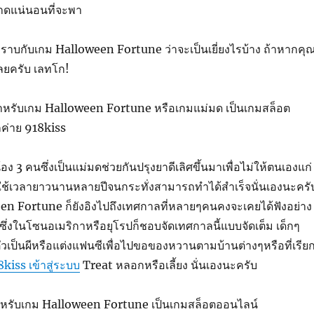
พลาดแน่นอนที่จะพา
บกับเกม Halloween Fortune ว่าจะเป็นเยี่ยงไรบ้าง ถ้าหากคุ
ลยครับ เลทโก!
สำหรับเกม Halloween Fortune หรือเกมแม่มด เป็นเกมสล็อต
ค่าย 918kiss
ี่น้อง 3 คนซึ่งเป็นแม่มดช่วยกันปรุงยาดีเลิศขึ้นมาเพื่อไม่ให้ตนเองแก่
บใช้เวลายาวนานหลายปีจนกระทั่งสามารถทำได้สำเร็จนั่นเองนะครั
een Fortune ก็ยังอิงไปถึงเทศกาลที่หลายๆคนคงจะเคยได้ฟังอย่าง
 ซึ่งในโซนอเมริกาหรือยุโรปก็ชอบจัดเทศกาลนี้แบบจัดเต็ม เด็กๆ
ัวเป็นผีหรือแต่งแฟนซีเพื่อไปขอของหวานตามบ้านต่างๆหรือที่เรีย
kiss เข้าสู่ระบบ
Treat หลอกหรือเลี้ยง นั่นเองนะครับ
ำหรับเกม Halloween Fortune เป็นเกมสล็อตออนไลน์