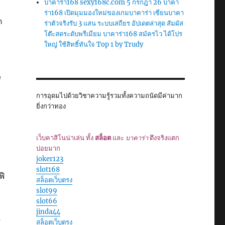
บาคาร่า168 sexy168c.com 5 กรกฎา 26 บาคา
ร่า168 เปิดมุมมองใหม่ของเกมบาคาร่า เซียนบาคา
ต
ร่าตัวจริงรับ 3 แสน ระบบเสถียร อัปเดตล่าสุด สัมผัส
โต๊ะสดระดับพรีเมียม บาคาร่า168 สมัครไว ได้โปร
ใหญ่ ใช้สิทธิ์ทันใจ Top 1 by Trudy
e
การอุดมไปด้วยวิชาความรู้รวมทั้งความถนัดมีค่ามาก
ยิ่งกว่าทอง
เว็บคาสิโนน่าเล่น ทั้ง
สล็อต
และ
บาคาร่า
ตึงจริงแตก
บ่อยมาก
joker123
slot168
ฟี
สล็อตเว็บตรง
slot99
slot66
jinda44
s
สล็อตเว็บตรง