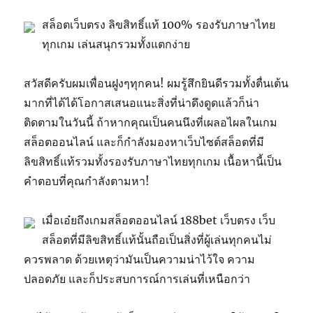
สล็อตเว็บตรง ลิขสิทธิ์แท้ 100% รองรับภาษาไทย
ทุกเกม เล่นสนุกรวมทั้งแตกง่าย
สวัสดีครับผมเพื่อนฝูงๆทุกคน! ผมรู้สึกยินดีรวมทั้งตื่นเต้น
มากที่ได้ได้โอกาสเสนอแนะสิ่งที่น่าดึงดูดแล้วก็น่า
ติดตามในวันนี้ ถ้าหากคุณเป็นคนนึงที่เผลอไผลในเกม
สล็อตออนไลน์ และก็กำลังมองหาเว็บไซต์สล็อตที่มี
ลิขสิทธิ์แท้รวมทั้งรองรับภาษาไทยทุกเกม เนื้อหานี้เป็น
คำตอบที่คุณกำลังตามหา!
เมื่อเอ๋ยถึงเกมสล็อตออนไลน์ 188bet เว็บตรง เว็บ
สล็อตที่มีลิขสิทธิ์แท้นั้นถือเป็นสิ่งที่ผู้เล่นทุกคนไม่
ควรพลาด ด้วยเหตุว่ามันเป็นความน่าไว้ใจ ความ
ปลอดภัย และก็ประสบการณ์การเล่นที่เหนือกว่า