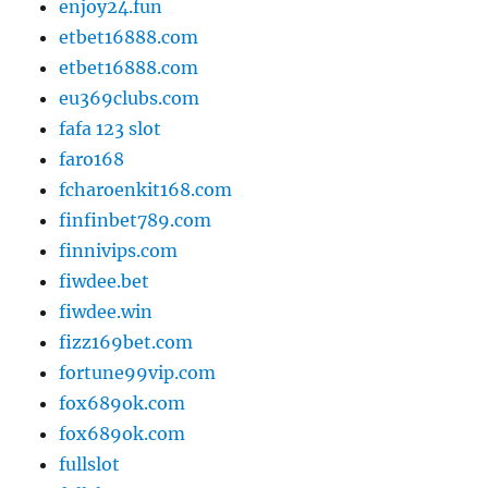
enjoy24.fun
etbet16888.com
etbet16888.com
eu369clubs.com
fafa 123 slot
faro168
fcharoenkit168.com
finfinbet789.com
finnivips.com
fiwdee.bet
fiwdee.win
fizz169bet.com
fortune99vip.com
fox689ok.com
fox689ok.com
fullslot