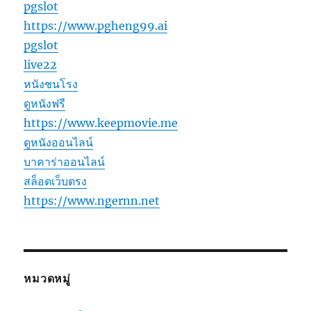
pgslot
https://www.pgheng99.ai
pgslot
live22
หนังชนโรง
ดูหนังฟรี
https://www.keepmovie.me
ดูหนังออนไลน์
บาคาร่าออนไลน์
สล็อตเว็บตรง
https://www.ngernn.net
หมวดหมู่