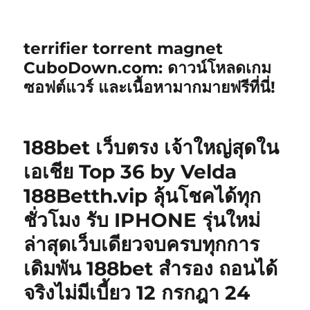
terrifier torrent magnet
CuboDown.com: ดาวน์โหลดเกม
ซอฟต์แวร์ และเนื้อหามากมายฟรีที่นี่!
188bet เว็บตรง เจ้าใหญ่สุดใน
เอเชีย Top 36 by Velda
188Betth.vip ลุ้นโชคได้ทุก
ชั่วโมง รับ IPHONE รุ่นใหม่
ล่าสุดเว็บเดียวจบครบทุกการ
เดิมพัน 188bet สํารอง ถอนได้
จริงไม่มีเบี้ยว 12 กรกฎา 24