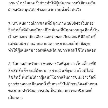
ภาษาไทยในเกมยังช่วยทำให้ผู้เล่นสามารถโต้ตอบกับ
ฝ่ายสนับสนุนได้อย่างสะดวกรวมทั้งเร็วทันใจ
3. ประสบการณ์การเล่นที่มีคุณภาพ 188bet เว็บตรง
ลิขสิทธิ์แท้มักจะมีการดีไซน์เกมที่มีคุณภาพสูง อีกทั้งใน
เรื่องของกราฟิก เสียง และรายละเอียด เกมที่มีลิขสิทธิ์
แท้ชอบมีความมากมายหลากหลายและก็น่าดึงดูด
ทำให้ผู้เล่นสามารถเพลิดเพลินกับการเล่นได้โดยตลอด
4. โอกาสสำหรับการชนะรางวัลที่สูงกว่า เว็บสล็อตที่มี
ลิขสิทธิ์แท้ชอบมีอัตราการจ่ายเงินที่สูงกว่าเว็บที่ไม่มี
ลิขสิทธิ์ นั่นนับได้ว่าผู้เล่นมีโอกาสในการชนะรางวัลที่
สูงกว่า นอกเหนือจากนี้ เว็บตรงยังไม่มีการล็อคคำตอบ
ของเกม ทำให้ผลการเล่นเป็นไปตามความจริงและก็
เป็นกลาง