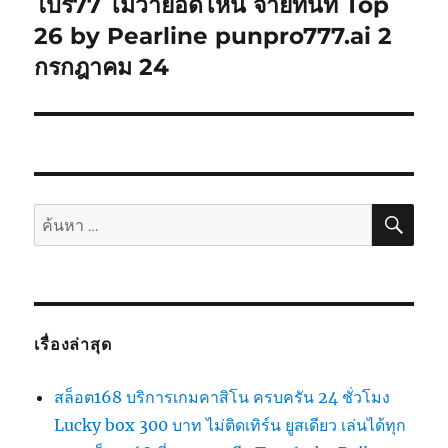
โปร77 ไม่ว่ายอดไหน จ่ายทันที Top
26 by Pearline punpro777.ai 2
กรกฎาคม 24
ค้นห
ค้นหา:
เรื่องล่าสุด
สล็อต168 บริการเกมคาสิโน ครบครัน 24 ชั่วโมง
Lucky box 300 บาท ไม่ติดเทิร์น ยูสเดียว เล่นได้ทุก