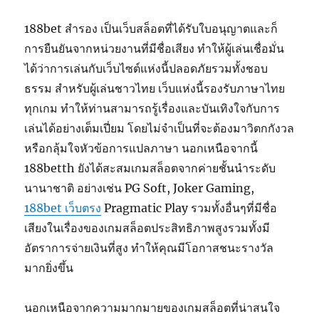
188bet สํารอง เป็นเว็บสล็อตที่ได้รับใบอนุญาตและก็
การยืนยันจากหน่วยงานที่มีชื่อเสียง ทำให้ผู้เล่นเชื่อมั่น
ได้ว่าการเล่นกับเว็บไซต์แห่งนี้ปลอดภัยรวมทั้งชอบ
ธรรม สำหรับผู้เล่นชาวไทย เว็บแห่งนี้รองรับภาษาไทย
ทุกเกม ทำให้ท่านสามารถรู้เรื่องและบันเทิงใจกับการ
เล่นได้อย่างเต็มเปี่ยม โดยไม่จำเป็นที่จะต้องมาวิตกกังวล
หรือกลุ้มใจหัวข้อการแปลภาษา นอกเหนือจากนี้
188betth ยังได้สะสมเกมสล็อตจากค่ายชั้นนำระดับ
นานาชาติ อย่างเช่น PG Soft, Joker Gaming,
188bet เว็บตรง
Pragmatic Play รวมทั้งอื่นๆที่มีชื่อ
เสียงในเรื่องของเกมสล็อตประสิทธิภาพสูงรวมทั้งมี
อัตราการจ่ายเงินที่สูง ทำให้คุณมีโอกาสชนะรางวัล
มากยิ่งขึ้น
นอกเหนือจากความมากมายของเกมสล็อตที่น่าสนใจ