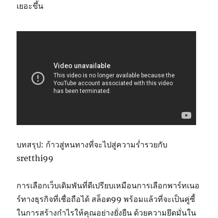
เยอะขึ้น
บทสรุป: ก้าวสู่หนทางที่จะไปสู่ความร่ำรวยกับ
sretthi99
การเลือกเว็บเดิมพันที่ดีเปรียบเหมือนการเลือกพาร์ทเนอ
ร์ทางธุรกิจที่เชื่อถือได้ สล็อต99 พร้อมแล้วที่จะเป็นคู่ซี้
ในการสร้างกำไรให้คุณอย่างยั่งยืน ด้วยความยึดมั่นใน