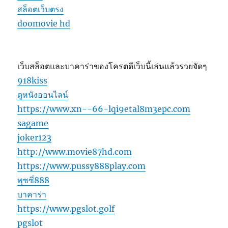
สล็อตเว็บตรง
doomovie hd
เว็บสล็อตและบาคาร่าของโครตดีเว็บนี้เล่นแล้วรวยจัดๆ
918kiss
ดูหนังออนไลน์
https://www.xn--66-lqi9etal8m3epc.com
sagame
joker123
http://www.movie87hd.com
https://www.pussy888play.com
พุซซี่888
บาคาร่า
https://www.pgslot.golf
pgslot