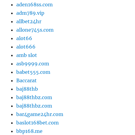
aden168ss.com
adm789.vip
allbet24hr
allone745s.com
alot66
alot666
amb slot
asb9999.com
babet555.com
Baccarat
baj88thb
baj88thbz.com
baj88thbz.com
bar4game24hr.com
baslot168bet.com
bbp168.me