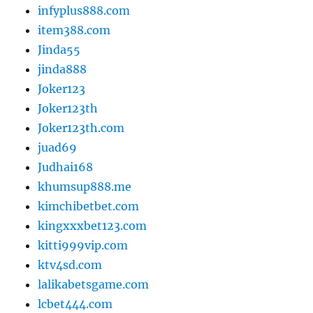
infyplus888.com
item388.com
Jinda55
jinda888
Joker123
Joker123th
Joker123th.com
juad69
Judhai168
khumsup888.me
kimchibetbet.com
kingxxxbet123.com
kitti999vip.com
ktv4sd.com
lalikabetsgame.com
lcbet444.com