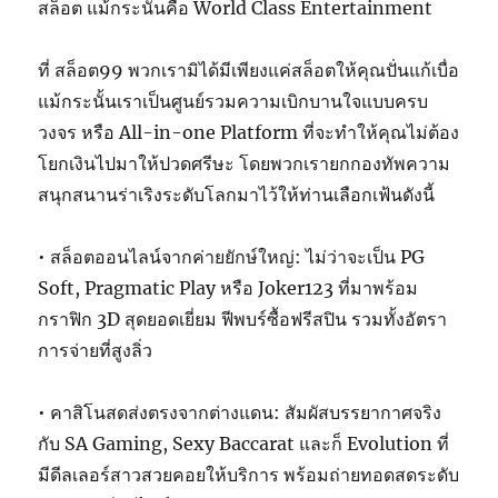
สล็อต แม้กระนั้นคือ World Class Entertainment
ที่ สล็อต99 พวกเรามิได้มีเพียงแค่สล็อตให้คุณปั่นแก้เบื่อ
แม้กระนั้นเราเป็นศูนย์รวมความเบิกบานใจแบบครบ
วงจร หรือ All-in-one Platform ที่จะทำให้คุณไม่ต้อง
โยกเงินไปมาให้ปวดศรีษะ โดยพวกเรายกกองทัพความ
สนุกสนานร่าเริงระดับโลกมาไว้ให้ท่านเลือกเฟ้นดังนี้
• สล็อตออนไลน์จากค่ายยักษ์ใหญ่: ไม่ว่าจะเป็น PG
Soft, Pragmatic Play หรือ Joker123 ที่มาพร้อม
กราฟิก 3D สุดยอดเยี่ยม ฟีพบร์ซื้อฟรีสปิน รวมทั้งอัตรา
การจ่ายที่สูงลิ่ว
• คาสิโนสดส่งตรงจากต่างแดน: สัมผัสบรรยากาศจริง
กับ SA Gaming, Sexy Baccarat และก็ Evolution ที่
มีดีลเลอร์สาวสวยคอยให้บริการ พร้อมถ่ายทอดสดระดับ