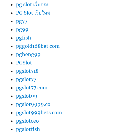
pg slot เว็บตรง
PG Slot เว็บใหม่
pg77
pg99
pgfish
pggold168bet.com
pgheng99
PGSlot
pgslot718
pgslot77
pgslot77.com
pgslot99
pgslot9999.co
pgslot999bets.com
pgslotceo
pgslotfish