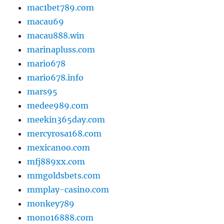
mac1bet789.com
macau69
macau888.win
marinapluss.com
mario678
mario678.info
mars95
medee989.com
meekin365day.com
mercyrosa168.com
mexicanoo.com
mfj889xx.com
mmgoldsbets.com
mmplay-casino.com
monkey789
mono16888.com