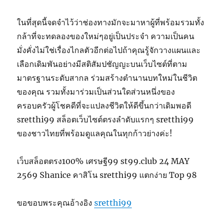
ในที่สุดนี้จดจำไว้ว่าช่องทางมักจะมาหาผู้ที่พร้อมรวมทั้ง
กล้าที่จะทดลองของใหม่ๆอยู่เป็นประจำ ความเป็นคน
มั่งคั่งไม่ใช่เรื่องไกลตัวอีกต่อไปถ้าคุณรู้จักวางแผนและ
เลือกเดิมพันอย่างมีสติสัมปชัญญะบนเว็บไซต์ที่ตาม
มาตรฐานระดับสากล ร่วมสร้างตำนานบทใหม่ในชีวิต
ของคุณ รวมทั้งมาร่วมเป็นส่วนใดส่วนหนึ่งของ
ครอบครัวผู้โชคดีที่จะแปลงชีวิตให้ดีขึ้นกว่าเดิมพอดี
sretthi99 สล็อตเว็บไซต์ตรงลำดับแรกๆ sretthi99
ของชาวไทยที่พร้อมดูแลคุณในทุกก้าวย่างค่ะ!
เว็บสล็อตตรง100% เศรษฐี99 st99.club 24 MAY
2569 Shanice คาสิโน sretthi99 แตกง่าย Top 98
ขอขอบพระคุณอ้างอิง
sretthi99