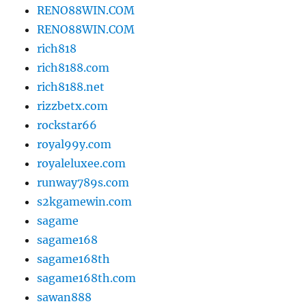
RENO88WIN.COM
RENO88WIN.COM
rich818
rich8188.com
rich8188.net
rizzbetx.com
rockstar66
royal99y.com
royaleluxee.com
runway789s.com
s2kgamewin.com
sagame
sagame168
sagame168th
sagame168th.com
sawan888