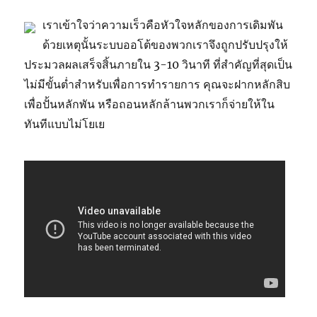
เราเข้าใจว่าความเร็วคือหัวใจหลักของการเดิมพัน
ด้วยเหตุนั้นระบบออโต้ของพวกเราจึงถูกปรับปรุงให้
ประมวลผลเสร็จสิ้นภายใน 3-10 วินาที ที่สำคัญที่สุดเป็น
ไม่มีขั้นต่ำสำหรับเพื่อการทำรายการ คุณจะฝากหลักสิบ
เพื่อปั้นหลักพัน หรือถอนหลักล้านพวกเราก็จ่ายให้ใน
ทันทีแบบไม่โยเย