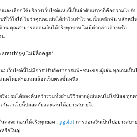
ชอบและเลือกใช้บริการเว็บไซต์แห่งนี้เป็นลำดับแรกๆก็คือความโปร่ง
ี่ไว้ใจได้ ไม่ว่าคุณจะเล่นได้กำไรเท่าไร จะเป็นหลักพัน หลักหมื่
กล้าน คุณสามารถถอนเงินได้จริงทุกบาท ไม่มีคำกล่าวอ้างหรือ
้อน
า sretthi99 ไม่มีล็อคยูส?
อน: เว็บไซต์นี้ไม่มีการปรับอัตราการแพ้-ชนะของผู้เล่น ทุกเกมเป็น
นดโดยค่ายเกมสล็อตเว็บตรงชั้นหนึ่ง
านจริง: ผมได้ลองค้นคว้ารวมทั้งอ่านรีวิวจากผู้เล่นคนไม่ใช่น้อย ทุก
ียวกันว่าเว็บนี้ปลอดภัยและเล่นได้อย่างสบายใจ
มั่นคงจะ ถอนได้จริงทุกยอด :
pgslot
การถอนเงินเป็นไปอย่างสบา
็กหรือใหญ่