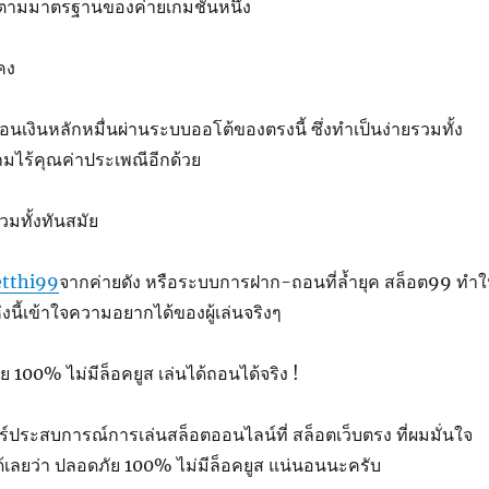
ปตามมาตรฐานของค่ายเกมชั้นหนึ่ง
คง
งินหลักหมื่นผ่านระบบออโต้ของตรงนี้ ซึ่งทำเป็นง่ายรวมทั้ง
มไร้คุณค่าประเพณีอีกด้วย
มทั้งทันสมัย
etthi99
จากค่ายดัง หรือระบบการฝาก-ถอนที่ล้ำยุค สล็อต99 ทำใ
่งนี้เข้าใจความอยากได้ของผู้เล่นจริงๆ
 100% ไม่มีล็อคยูส เล่นได้ถอนได้จริง !
์ประสบการณ์การเล่นสล็อตออนไลน์ที่ สล็อตเว็บตรง ที่ผมมั่นใจ
้เลยว่า ปลอดภัย 100% ไม่มีล็อคยูส แน่นอนนะครับ