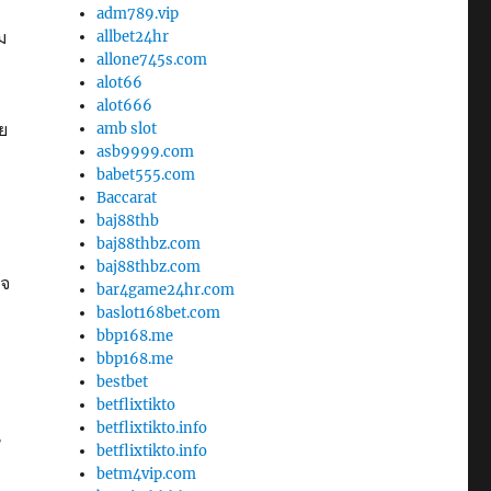
adm789.vip
ม
allbet24hr
allone745s.com
alot66
alot666
ย
amb slot
asb9999.com
babet555.com
Baccarat
baj88thb
baj88thbz.com
baj88thbz.com
ใจ
bar4game24hr.com
baslot168bet.com
bbp168.me
bbp168.me
bestbet
betflixtikto
betflixtikto.info
่
betflixtikto.info
betm4vip.com