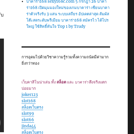
บาคาร่า168 sexy168c.com 5 กรกฎา 26 บาคา
ร่า168 เปิดมุมมองใหม่ของเกมบาคาร่า เซียนบาคา
ร่าตัวจริงรับ 3 แสน ระบบเสถียร อัปเดตล่าสุด สัมผัส
ับ
โต๊ะสดระดับพรีเมียม บาคาร่า168 สมัครไว ได้โปร
ใหญ่ ใช้สิทธิ์ทันใจ Top 1 by Trudy
การอุดมไปด้วยวิชาความรู้รวมทั้งความถนัดมีค่ามาก
ยิ่งกว่าทอง
เว็บคาสิโนน่าเล่น ทั้ง
สล็อต
และ
บาคาร่า
ตึงจริงแตก
บ่อยมาก
joker123
slot168
สล็อตเว็บตรง
slot99
slot66
jinda44
สล็อตเว็บตรง