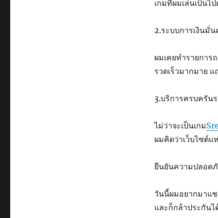
เกมที่ผมเล่นเป็นไ
2.ระบบการเงินมั่น
ผมเคยทำรายการถอนเ
รวดเร็วมากมาย แถ
3.บริการครบครันรว
ไม่ว่าจะเป็นเกม
Sr
ผมคิดว่าเว็บไซต์แห
ยืนยันความปลอดภัย
วันนี้ผมอยากมาแชร
และก็กล้าประกันได