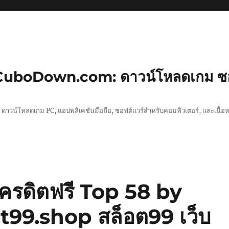
 CuboDown.com: ดาวน์โหลดเกม ซอฟ
วน์โหลดเกม PC, แอปพลิเคชันมือถือ, ซอฟต์แวร์สำหรับคอมพิวเตอร์, และเนื้อหาสำ
เครดิตฟรี Top 58 by
t99.shop สล็อต99 เว็บ