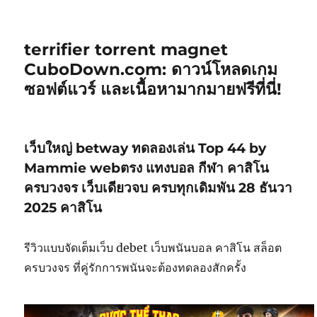
terrifier torrent magnet
CuboDown.com: ดาวน์โหลดเกม
ซอฟต์แวร์ และเนื้อหามากมายฟรีที่นี่!
เว็บใหญ่ betway ทดลองเล่น Top 44 by
Mammie webตรง แทงบอล กีฬา คาสิโน
ครบวงจร เว็บเดียวจบ ครบทุกเดิมพัน 28 ธันวา
2025 คาสิโน
รีวิวแบบจัดเต็มเว็บ debet เว็บพนันบอล คาสิโน สล็อต
ครบวงจร ที่คู่รักการพนันจะต้องทดลองสักครั้ง