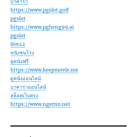
บาคาร่า
https://www.pgslot.golf
pgslot
https://www.pgheng99.ai
pgslot
live22
หนังชนโรง
ดูหนังฟรี
https://www.keepmovie.me
ดูหนังออนไลน์
บาคาร่าออนไลน์
สล็อตเว็บตรง
https://www.ngernn.net