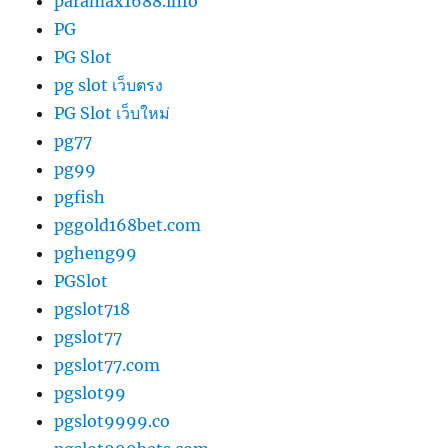
paramax1688.info
PG
PG Slot
pg slot เว็บตรง
PG Slot เว็บใหม่
pg77
pg99
pgfish
pggold168bet.com
pgheng99
PGSlot
pgslot718
pgslot77
pgslot77.com
pgslot99
pgslot9999.co