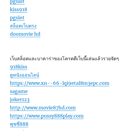
pgslot
kiss918
pgslot
สล็อตเว็บตรง
doomovie hd
เว็บสล็อตและบาคาร่าของโครตดีเว็บนี้เล่นแล้วรวยจัดๆ
918kiss
ดูหนังออนไลน์
https://www.xn--66-lqi9etal8m3epc.com
sagame
joker123
http://www.movie87hd.com
https://www.pussy888play.com
พุซซี่888