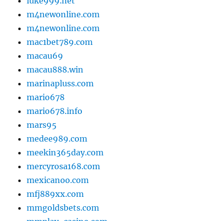
luke999.net
m4newonline.com
m4newonline.com
mac1bet789.com
macau69
macau888.win
marinapluss.com
mario678
mario678.info
mars95
medee989.com
meekin365day.com
mercyrosa168.com
mexicanoo.com
mfj889xx.com
mmgoldsbets.com