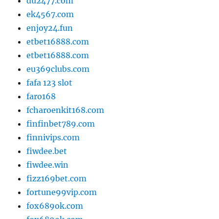
du2477.com
ek4567.com
enjoy24.fun
etbet16888.com
etbet16888.com
eu369clubs.com
fafa 123 slot
faro168
fcharoenkit168.com
finfinbet789.com
finnivips.com
fiwdee.bet
fiwdee.win
fizz169bet.com
fortune99vip.com
fox689ok.com