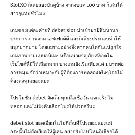
SlotXO ก็เลยลองปั่นดูบ้าง จากงบแค่ 100 บาท ก็เล่นได้
ยาวๆแทบชั่วโมง
เกมของแต่ละค่ายที่ debet slot นำเข้ามามีธีมนานา
ประการ ภาพงาม เอฟเฟกต์ดี และก็เสียงประกอบทำให้
สนุกมากมาย โดยเฉพาะอย่างยิ่งหากคนใดกันแน่ถูกใจ
เกมภาพงามแบบอนิเมะ หรือแนวผจญภัย สล็อตใน
เว็บไซต์นี้มีให้เลือกมาก บางเกมยังเริ่มเพียงแค่ 1 บาทต่อ
การหมุน จัดว่าเหมาะกับผู้ที่ต้องการทดลองจริงๆโดยไม่
ต้องลงทุนเยอะแยะ
โปรโมชั่น debet จัดเต็มทุกเมื่อเชื่อวัน แจกจริง ไม่
หลอก และไม่บังคับเลือกโปรให้ปวดศรีษะ
debet slot ยอดเยี่ยมในไม่กี่เว็บที่โปรเยอะแยะแม้
กระนั้นไม่ยัดเยียดให้ผู้เล่น อยากรับโปรไหนก็เลือกได้