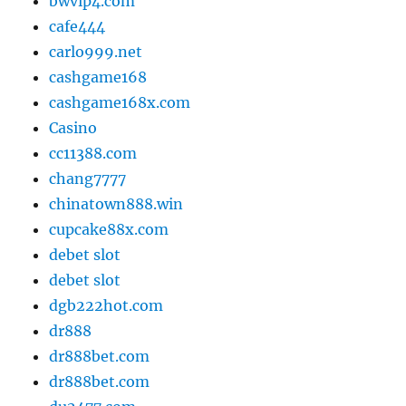
bwvip4.com
cafe444
carlo999.net
cashgame168
cashgame168x.com
Casino
cc11388.com
chang7777
chinatown888.win
cupcake88x.com
debet slot
debet slot
dgb222hot.com
dr888
dr888bet.com
dr888bet.com