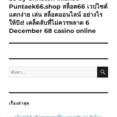
ไป:
Puntaek66.shop สล็อต66 เวปไซต์
แตกง่าย เล่น สล็อตออนไลน์ อย่างไร
ให้ปัง! เคล็ดลับที่ไม่ควรพลาด 6
December 68 casino online
ค้นห
ค้นหา:
เรื่องล่าสุด