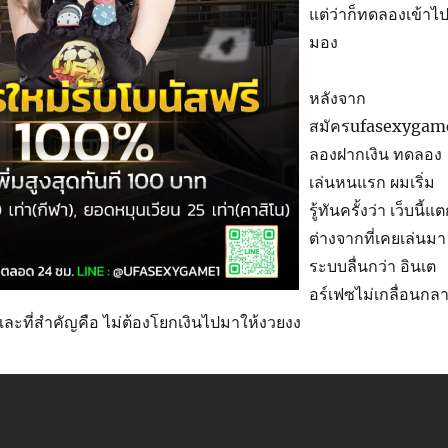
แต่ว่าก็ทดลองเข้าไ
มอง
หลังจาก
สมัครufasexygam
ลองฝากเงิน ทดลอง
เล่นหนแรก ผมเริ่ม
รู้ทันครั้งว่า เว็บนี้แ
ต่างจากที่เคยเล่นมา
ระบบลื่นกว่า อินเต
อร์เฟซไม่เกลื่อนกล
ละที่สำคัญคือ ไม่ต้องโยกเงินไปมาให้งวยงง