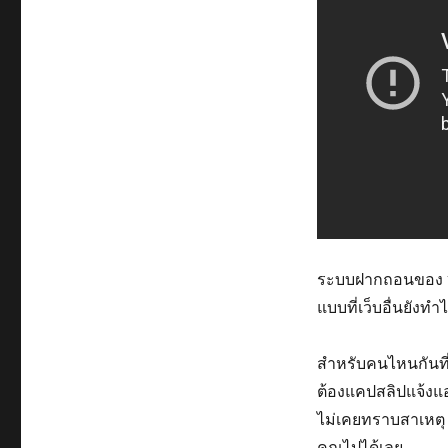
ระบบฝากถอนของ ufa
แบบที่เว็บอื่นยังทำไ
สำหรับคนไหนกันที
ต้องแคปสลิปแจ้งแ
ไม่เคยทราบสาเหตุ
คุณไปได้เลย