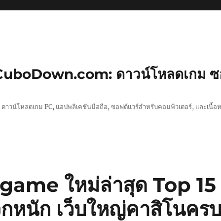
 CuboDown.com: ดาวน์โหลดเกม ซอฟ
วน์โหลดเกม PC, แอปพลิเคชันมือถือ, ซอฟต์แวร์สำหรับคอมพิวเตอร์, และเนื้อหาสำ
ygame ใหม่ล่าสุด Top 15
กหนัก เว็บใหญ่คาสิโนคร