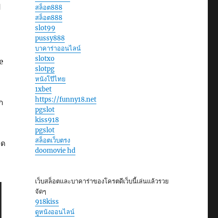
ป
สล็อต888
สล็อต888
slot99
pussy888
บาคาร่าออนไลน์
slotxo
e
slotpg
หนังโป๊ไทย
1xbet
https://funny18.net
ตก
pgslot
kiss918
pgslot
สล็อตเว็บตรง
าด
doomovie hd
เว็บสล็อตและบาคาร่าของโครตดีเว็บนี้เล่นแล้วรวย
จัดๆ
918kiss
ดูหนังออนไลน์