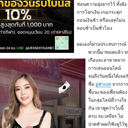
ซ่อนความยุ่งยากไว้ ทั้งยัง
การโยกเงิน เกมกระตุก
ถอนเงินช้า หรือแอดไม่น
ตอบช้าเป็นชั่วโมง
ผมเองก็ผ่านประสบการณ์
พวกนี้มาหมดแล้ว จ
เกือบจะลาขาดจาก
การเล่นออนไลน์
จนถึงวันหนึ่งได้เจอก
ชื่อ
ยูฟ่าเบท
จากกา
ชี้แนะของเพื่อนพ้อง
ในกลุ่มไลน์ที่วางใจ
กัน เขาพูดว่าเว็บนี้
ครบ จบ เสถียร ไม่
ปวดหัวผมก็ฟังหูไว้หู