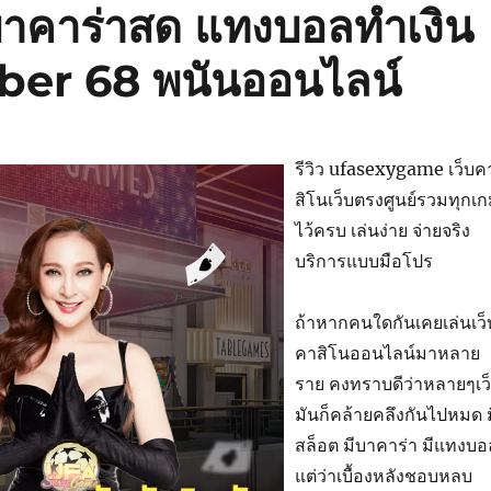
บาคาร่าสด แทงบอลทำเงิน
ber 68 พนันออนไลน์
รีวิว ufasexygame เว็บค
สิโนเว็บตรงศูนย์รวมทุกเ
ไว้ครบ เล่นง่าย จ่ายจริง
บริการแบบมือโปร
ถ้าหากคนใดกันเคยเล่นเว็
คาสิโนออนไลน์มาหลาย
ราย คงทราบดีว่าหลายๆเว
มันก็คล้ายคลึงกันไปหมด ม
สล็อต มีบาคาร่า มีแทงบอ
แต่ว่าเบื้องหลังชอบหลบ