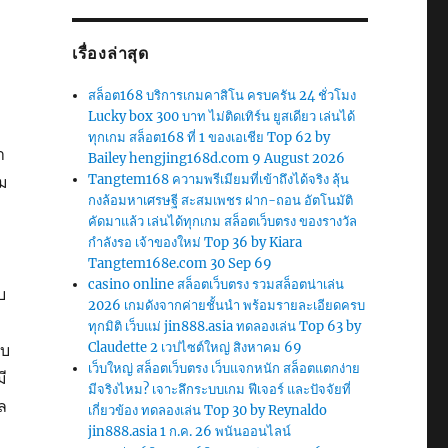
เรื่องล่าสุด
สล็อต168 บริการเกมคาสิโน ครบครัน 24 ชั่วโมง
Lucky box 300 บาท ไม่ติดเทิร์น ยูสเดียว เล่นได้
ทุกเกม สล็อต168 ที่ 1 ของเอเชีย Top 62 by
า
Bailey hengjing168d.com 9 August 2026
Tangtem168 ความพรีเมียมที่เข้าถึงได้จริง ลุ้น
กม
กงล้อมหาเศรษฐี สะสมเพชร ฝาก-ถอน อัตโนมัติ
คัดมาแล้ว เล่นได้ทุกเกม สล็อตเว็บตรง ของรางวัล
กำลังรอ เจ้าของใหม่ Top 36 by Kiara
Tangtem168e.com 30 Sep 69
casino online สล็อตเว็บตรง รวมสล็อตน่าเล่น
บ
2026 เกมดังจากค่ายชั้นนำ พร้อมรายละเอียดครบ
ทุกมิติ เว็บแม่ jin888.asia ทดลองเล่น Top 63 by
Claudette 2 เวปไซต์ใหญ่ สิงหาคม 69
็บ
เว็บใหญ่ สล็อตเว็บตรง เว็บแจกหนัก สล็อตแตกง่าย
ี
มีจริงไหม? เจาะลึกระบบเกม ฟีเจอร์ และปัจจัยที่
ล
เกี่ยวข้อง ทดลองเล่น Top 30 by Reynaldo
jin888.asia 1 ก.ค. 26 พนันออนไลน์