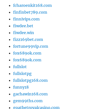
fcharoenkit168.com
finfinbet789.com
finnivips.com
fiwdee.bet
fiwdee.win
fizz169bet.com
fortune99vip.com
fox689ok.com
fox689ok.com
fullslot
fullslotpg
fullslotpg168.com
funny18
gachawin168.com
gem99ths.com
goatbetroyalcasino.com