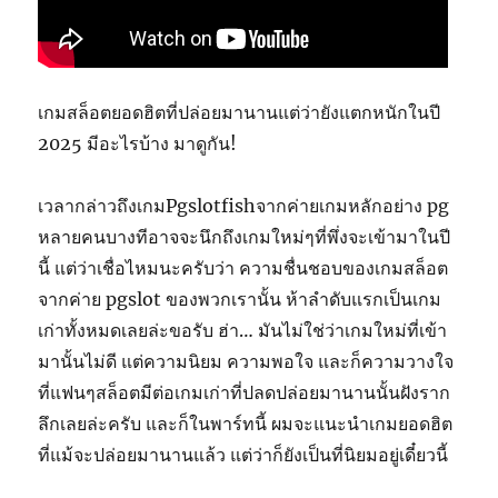
เกมสล็อตยอดฮิตที่ปล่อยมานานแต่ว่ายังแตกหนักในปี
2025 มีอะไรบ้าง มาดูกัน!
เวลากล่าวถึงเกมPgslotfishจากค่ายเกมหลักอย่าง pg
หลายคนบางทีอาจจะนึกถึงเกมใหม่ๆที่พึ่งจะเข้ามาในปี
นี้ แต่ว่าเชื่อไหมนะครับว่า ความชื่นชอบของเกมสล็อต
จากค่าย pgslot ของพวกเรานั้น ห้าลำดับแรกเป็นเกม
เก่าทั้งหมดเลยล่ะขอรับ ฮ่า… มันไม่ใช่ว่าเกมใหม่ที่เข้า
มานั้นไม่ดี แต่ความนิยม ความพอใจ และก็ความวางใจ
ที่แฟนๆสล็อตมีต่อเกมเก่าที่ปลดปล่อยมานานนั้นฝังราก
ลึกเลยล่ะครับ และก็ในพาร์ทนี้ ผมจะแนะนำเกมยอดฮิต
ที่แม้จะปล่อยมานานแล้ว แต่ว่าก็ยังเป็นที่นิยมอยู่เดี๋ยวนี้