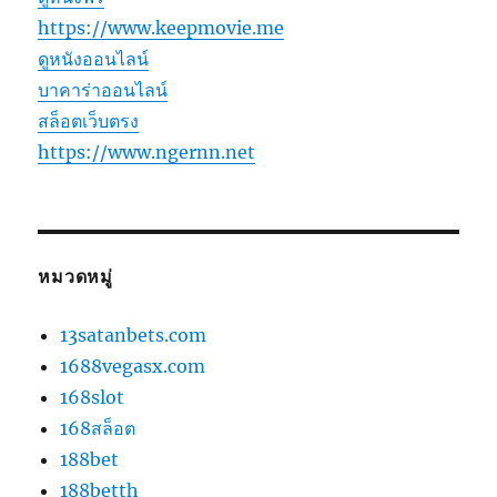
https://www.keepmovie.me
ดูหนังออนไลน์
บาคาร่าออนไลน์
สล็อตเว็บตรง
https://www.ngernn.net
หมวดหมู่
13satanbets.com
1688vegasx.com
168slot
168สล็อต
188bet
188betth