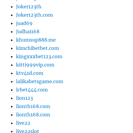
Joker123th
Joker123th.com
juad69
Judhai168
khumsup888.me
kimchibetbet.com
kingxxxbet123.com
kitti999vip.com
ktv4sd.com
lalikabetsgame.com
lcbet444.com
lion123
lionth168.com
lionth168.com
live22
live22slot