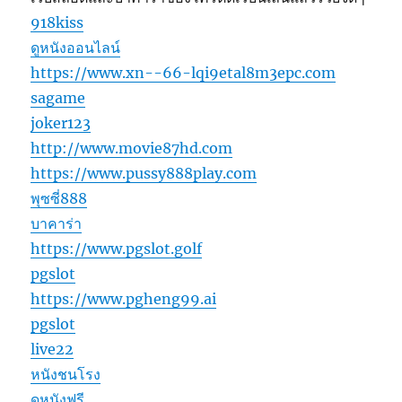
918kiss
ดูหนังออนไลน์
https://www.xn--66-lqi9etal8m3epc.com
sagame
joker123
http://www.movie87hd.com
https://www.pussy888play.com
พุซซี่888
บาคาร่า
https://www.pgslot.golf
pgslot
https://www.pgheng99.ai
pgslot
live22
หนังชนโรง
ดูหนังฟรี