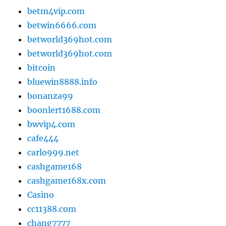
betm4vip.com
betwin6666.com
betworld369hot.com
betworld369hot.com
bitcoin
bluewin8888.info
bonanza99
boonlert1688.com
bwvip4.com
cafe444
carlo999.net
cashgame168
cashgame168x.com
Casino
cc11388.com
chang7777