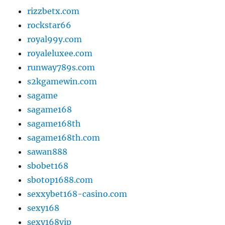
rizzbetx.com
rockstar66
royal99y.com
royaleluxee.com
runway789s.com
s2kgamewin.com
sagame
sagame168
sagame168th
sagame168th.com
sawan888
sbobet168
sbotop1688.com
sexxybet168-casino.com
sexy168
sexy168vip