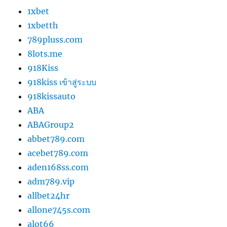
1xbet
1xbetth
789pluss.com
8lots.me
918Kiss
918kiss เข้าสู่ระบบ
918kissauto
ABA
ABAGroup2
abbet789.com
acebet789.com
aden168ss.com
adm789.vip
allbet24hr
allone745s.com
alot66