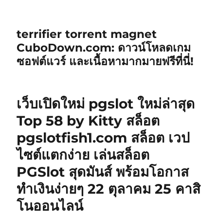
terrifier torrent magnet
CuboDown.com: ดาวน์โหลดเกม
ซอฟต์แวร์ และเนื้อหามากมายฟรีที่นี่!
เว็บเปิดใหม่ pgslot ใหม่ล่าสุด
Top 58 by Kitty สล็อต
pgslotfish1.com สล็อต เวป
ไซต์แตกง่าย เล่นสล็อต
PGSlot สุดมันส์ พร้อมโอกาส
ทำเงินง่ายๆ 22 ตุลาคม 25 คาสิ
โนออนไลน์