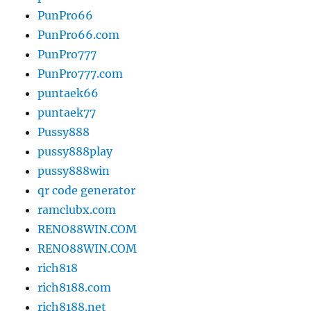
PunPro66
PunPro66.com
PunPro777
PunPro777.com
puntaek66
puntaek77
Pussy888
pussy888play
pussy888win
qr code generator
ramclubx.com
RENO88WIN.COM
RENO88WIN.COM
rich818
rich8188.com
rich8188.net