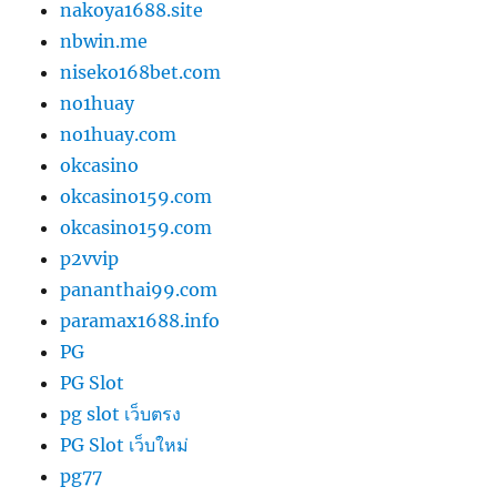
nakoya1688.site
nbwin.me
niseko168bet.com
no1huay
no1huay.com
okcasino
okcasino159.com
okcasino159.com
p2vvip
pananthai99.com
paramax1688.info
PG
PG Slot
pg slot เว็บตรง
PG Slot เว็บใหม่
pg77