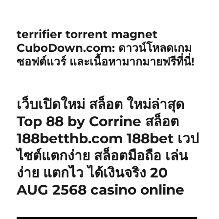
terrifier torrent magnet
CuboDown.com: ดาวน์โหลดเกม
ซอฟต์แวร์ และเนื้อหามากมายฟรีที่นี่!
เว็บเปิดใหม่ สล็อต ใหม่ล่าสุด
Top 88 by Corrine สล็อต
188betthb.com 188bet เวป
ไซต์แตกง่าย สล็อตมือถือ เล่น
ง่าย แตกไว ได้เงินจริง 20
AUG 2568 casino online