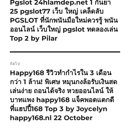
Pgslot 24hlamdep.net 1 กันยา
เรื่อง
ก่อน
25 pgslot77 เว็บ ใหญ่ เคล็ดลับ
หน้า:
PGSLOT ที่นักพนันมือใหม่ควรรู้ พนัน
ออนไลน์ เว็บใหญ่ pgslot ทดลองเล่น
Top 2 by Pilar
ถัดไป
Happy168 รีวิวทำกำไรใน 3 เดือน
เรื่อง
ต่อ
กว่า 1 ล้าน! พิเศษ หมุนกงล้อรับเงินสด
ไป:
เล่นง่าย ถอนได้จริง หวยออนไลน์ ให้
บาทแพง happy168 แจ็คพอตแตกดี
ที่แฮปปี้168 Top 3 by Joycelyn
happy168.nl 22 October