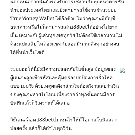
นอกเหนือจากนั้นยังรองรับการใช้งานกับทุกธนาคารชั้น
นำของประเทศไทย และยังสามารถใช้งานผ่านระบบ
TrueMoney Wallet ได้อีกด้วย ไม่ว่าคุณจะมีบัญชี
ธนาคารหรือไม่ก็สามารถเล่น188betได้อย่างไม่ยาก
เย็น เหมาะกับผู้เล่นทุกเพศทุกวัย ไม่ต้องใช้เวลานาน ไม่
ต้องแปะสลิป ไม่ต้องแชทกับแอดมิน ทุกสิ่งทุกอย่างจบ
ได้ที่หน้าเว็บไซต์
ระบบออโต้นี้ยังมีความปลอดภัยในชั้นสูง ข้อมูลของ
ผู้เล่นจะถูกเข้ารหัสและคุ้มครองปกป้องการรั่วไหล
แบบ 100% ด้วยเหตุผลดังกล่าวไม่ต้องกังวลเลยว่าเงิน
ของคุณจะหายไปไหน เนื่องจากว่าทุกขั้นตอนมีการ
บันทึกแล้วก็วิเคราะห์ได้เสมอ
วิธีเล่นสล็อต 188betth เช่นไรให้มีโอกาสโบนัสแตก
บ่อยครั้ง แล้วก็ได้กำไรทุกวี่วัน