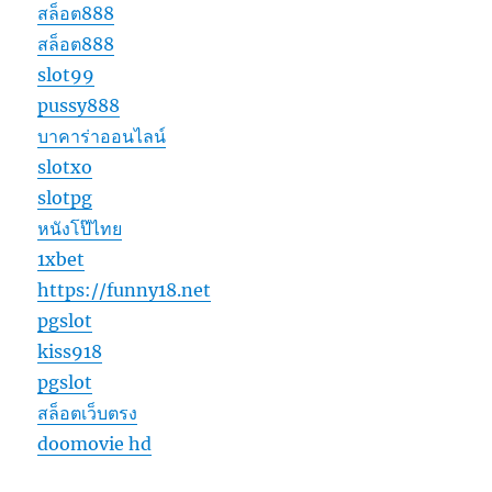
สล็อต888
สล็อต888
slot99
pussy888
บาคาร่าออนไลน์
slotxo
slotpg
หนังโป๊ไทย
1xbet
https://funny18.net
pgslot
kiss918
pgslot
สล็อตเว็บตรง
doomovie hd