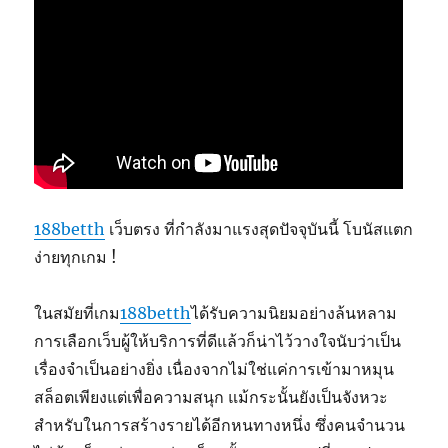
188betth
เว็บตรง ที่กำลังมาแรงสุดปัจจุบันนี้ โบนัสแตก
ง่ายทุกเกม !
ในสมัยที่เกม
188betth
ได้รับความนิยมอย่างล้นหลาม
การเลือกเว็บผู้ให้บริการที่ดีแล้วก็น่าไว้วางใจนับว่าเป็น
เรื่องจำเป็นอย่างยิ่ง เนื่องจากไม่ใช่แค่การเข้ามาหมุน
สล็อตเพียงแต่เพื่อความสนุก แม้กระนั้นยังเป็นจังหวะ
สำหรับในการสร้างรายได้อีกหนทางหนึ่ง ซึ่งคนจำนวน