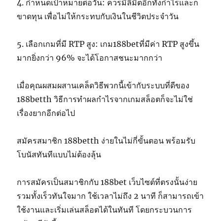
4. กำหนดเป้าหมายต่อวัน: ควรมีลิมิตอีกทั้งกำไรและก็
ขาดทุน เพื่อไม่ให้กระทบกับเงินในชีวิตประจำวัน
5. เลือกเกมที่มี RTP สูง: เกม188betที่มีค่า RTP สูงขึ้น
มากยิ่งกว่า 96% จะได้โอกาสชนะมากกว่า
เมื่อคุณผสมผสานเคล็ดวิธีพวกนี้เข้ากับระบบที่ดีของ
188betth วิธีการทำผลกำไรจากเกมสล็อตก็จะไม่ใช่
เรื่องยากอีกต่อไป
สมัครสมาชิก 188betth ง่ายในไม่กี่ขั้นตอน พร้อมรับ
โบนัสทันทีแบบไม่ต้องลุ้น
การสมัครเป็นสมาชิกกับ 188bet เว็บไซต์ที่ตรงนั้นง่าย
รวมทั้งเร็วทันใจมาก ใช้เวลาไม่ถึง 2 นาที ก็สามารถเข้า
ใช้งานและเริ่มเล่นสล็อตได้ในทันที โดยกระบวนการ