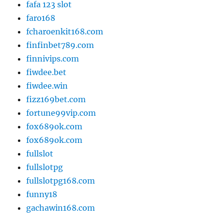
fafa 123 slot
faro168
fcharoenkit168.com
finfinbet789.com
finnivips.com
fiwdee.bet
fiwdee.win
fizz169bet.com
fortune99vip.com
fox689ok.com
fox689ok.com
fullslot
fullslotpg
fullslotpg168.com
funny18
gachawin168.com