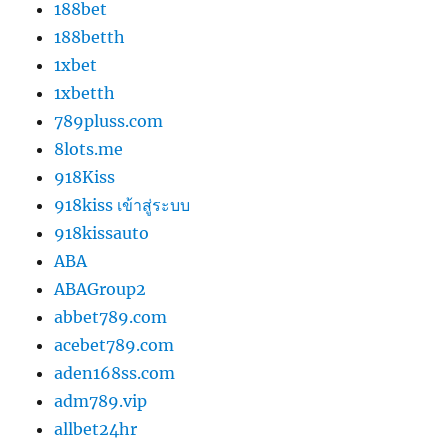
188bet
188betth
1xbet
1xbetth
789pluss.com
8lots.me
918Kiss
918kiss เข้าสู่ระบบ
918kissauto
ABA
ABAGroup2
abbet789.com
acebet789.com
aden168ss.com
adm789.vip
allbet24hr