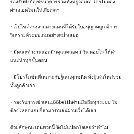
รองรับทั้งบัญชีธนาคารรวมทั้งทรูวอเล็ท โดยไม่ต้อง
ผ่านแอดไม่นให้เสียเวลา
• เว็บไซต์ตรงจากต่างแดนที่ได้รับใบอนุญาตถูก มีการ
วิเคราะห์ระบบเกมอย่างสม่ำเสมอ
• มีคณะทำงานแอดมินดูแลตลอด 1 วัน ตอบไว ให้คำ
แนะนำทุกขั้นตอน
• มีโปรโมชั่นที่เหมาะกับผู้เล่นทุกชนิด ทั้งผู้เล่นใหม่รวม
ทั้งลูกค้าเก่า
• รองรับการเข้าเล่น188betthผ่านมือถือทุกระบบ ไม่
ต้องโหลดแอปก็สามารถเล่นผ่านเว็บได้เลย
ด้วยลักษณะเด่นพวกนี้ จึงไม่แปลกใจเลยว่าทำไม