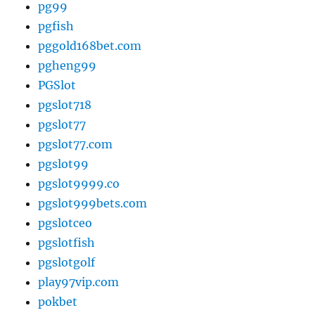
pg99
pgfish
pggold168bet.com
pgheng99
PGSlot
pgslot718
pgslot77
pgslot77.com
pgslot99
pgslot9999.co
pgslot999bets.com
pgslotceo
pgslotfish
pgslotgolf
play97vip.com
pokbet