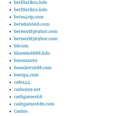
betflixtikto.info
betflixtikto.info
betm4vip.com
betwin6666.com
betworld369hot.com
betworld369hot.com
bitcoin
bluewin8888.info
bonanza99
boonlert1688.com
bwvip4.com
cafe444
carlo999.net
cashgame168
cashgame168x.com
Casino