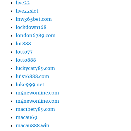
live22
live22slot
lnw365bet.com
lockdown168
london6789.com
lot888
lotto77
lotto888
luckycat789.com
luis16888.com
luke999.net
m4newonline.com
m4newonline.com
mac1bet789.com
macau69
macau888.win