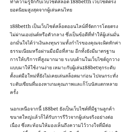
ทำความรู้จักกับเว็บไซต์สล็อต 188betth เว็บไซต์ตรง
ยอดนิยมสูงสุดจากผู้เล่นคนไทย
188betth เป็นเว็บไซต์สล็อตออนไลน์ที่จัดการโดยตรง
ไม่ผ่านเอเย่นต์หรือตัวกลาง ซึ่งเป็นข้อดีที่ทำให้ผู้เล่นมั่น
อกมั่นใจได้ว่าเงินลงทุนรวมทั้งกำไรของคุณจะผิดหักค่า
ธรรมเนียมหรือผ่านมือมือที่สาม อีกทั้งยังมีมาตรฐาน
การให้บริการที่สูงมากมาย ระบบด้านในเว็บไซต์ถูกวาง
แบบมาให้ใช้งานง่าย เหมาะกับผู้เล่น188betทุกระดับ
ตั้งแต่มือใหม่ที่ยังไม่เคยเล่นสล็อตมาก่อน ไปจนกระทั่ง
ระดับเซียนที่มองหาเกมคุณภาพและก็โบนัสแตกหลาย
ครั้ง
นอกเหนือจากนี้ 188bet ยังเป็นเว็บไซต์ที่มีฐานลูกค้า
ขนาดใหญ่แล้วก็ได้รับการรีวิวจากผู้เล่นจริงอย่างต่อ
เนื่อง ซึ่งสะท้อนให้มองเห็นถึงความไว้วางใจที่มีต่อ