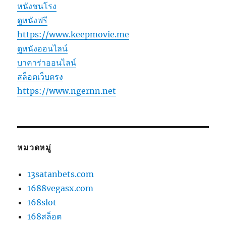
หนังชนโรง
ดูหนังฟรี
https://www.keepmovie.me
ดูหนังออนไลน์
บาคาร่าออนไลน์
สล็อตเว็บตรง
https://www.ngernn.net
หมวดหมู่
13satanbets.com
1688vegasx.com
168slot
168สล็อต