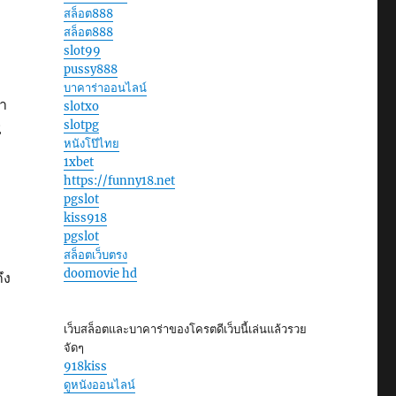
สล็อต888
สล็อต888
slot99
pussy888
บาคาร่าออนไลน์
่า
slotxo
slotpg
E
หนังโป๊ไทย
1xbet
https://funny18.net
pgslot
kiss918
pgslot
สล็อตเว็บตรง
doomovie hd
ึง
ม
เว็บสล็อตและบาคาร่าของโครตดีเว็บนี้เล่นแล้วรวย
จัดๆ
918kiss
ดูหนังออนไลน์