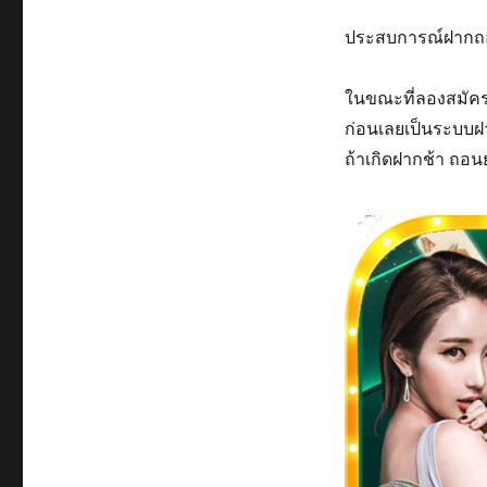
ประสบการณ์ฝากถอนห
ในขณะที่ลองสมัครแ
ก่อนเลยเป็นระบบฝา
ถ้าเกิดฝากช้า ถอน