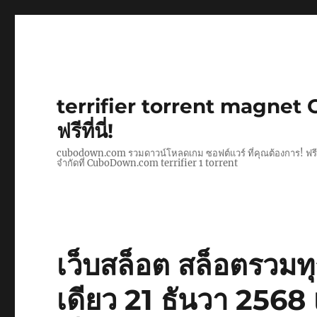
terrifier torrent magnet
ฟรีที่นี่!
cubodown.com รวมดาวน์โหลดเกม ซอฟต์แวร์ ที่คุณต้องการ! ฟรี ดา
จำกัดที่ CuboDown.com terrifier 1 torrent
เว็บสล็อต สล็อตรวมท
เดียว 21 ธันวา 2568 