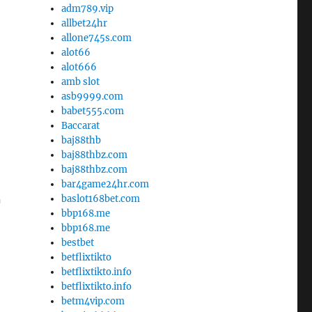
adm789.vip
allbet24hr
allone745s.com
alot66
alot666
amb slot
asb9999.com
babet555.com
Baccarat
baj88thb
baj88thbz.com
baj88thbz.com
bar4game24hr.com
ด
baslot168bet.com
bbp168.me
bbp168.me
bestbet
betflixtikto
betflixtikto.info
betflixtikto.info
betm4vip.com