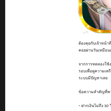
ต้องคุยกับเจ้าหน้
คอยผ่านวันเหมือนเว
จากการทดลองใช้
รอบเพื่อดูความเสถี
ระบบมีปัญหาเลย
ข้อความสำคัญที่พว
• ฝากเงินไม่ถึง 10 