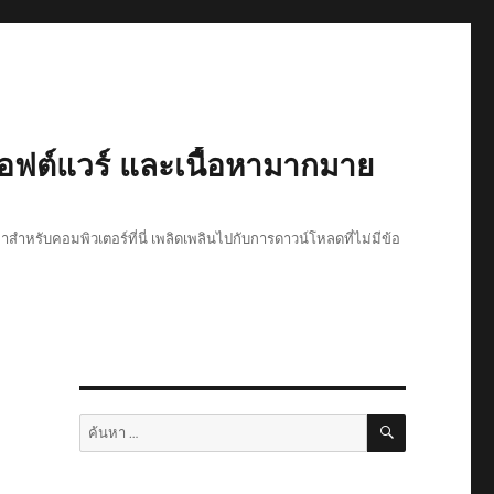
ต์แวร์ และเนื้อหามากมาย
หรับคอมพิวเตอร์ที่นี่ เพลิดเพลินไปกับการดาวน์โหลดที่ไม่มีข้อ
ค้นหา
ค้นหา: