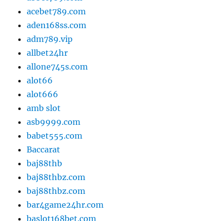
acebet789.com
aden168ss.com
adm789.vip
allbet24hr
allone745s.com
alot66
alot666
amb slot
asb9999.com
babet555.com
Baccarat
baj88thb
baj88thbz.com
baj88thbz.com
bar4game24hr.com
baslot168bet.com