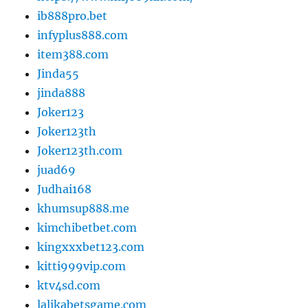
ib888pro.bet
infyplus888.com
item388.com
Jinda55
jinda888
Joker123
Joker123th
Joker123th.com
juad69
Judhai168
khumsup888.me
kimchibetbet.com
kingxxxbet123.com
kitti999vip.com
ktv4sd.com
lalikabetsgame.com