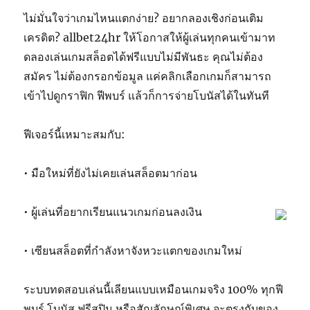
ไม่มั่นใจว่าเกมไหนแตกง่าย? อยากลองเชิงก่อนเติม
เครดิต? allbet24hr ให้โอกาสให้ผู้เล่นทุกคนเข้ามาท
ดลองเล่นเกมสล็อตได้ฟรีแบบไม่มีพันธะ คุณไม่ต้อง
สมัคร ไม่ต้องกรอกข้อมูล แค่คลิกเลือกเกมก็สามารถ
เข้าไปดูกราฟิก ฟีพบร์ แล้วก็การจ่ายโบนัสได้ในทันที
ฟีเจอร์นี้เหมาะสมกับ:
• มือใหม่ที่ยังไม่เคยเล่นสล็อตมาก่อน
• ผู้เล่นที่อยากเรียนแนวเกมก่อนลงเงิน
• เซียนสล็อตที่กำลังหาจังหวะแตกของเกมใหม่
ระบบทดสอบเล่นนี้เลียนแบบเหมือนเกมจริง 100% ทุกฟี
พบร์ โบนัส ฟรีสปิน หรือสัญลักษณ์พิเศษ จะตรงกับของ