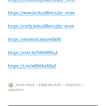
https://wow.in.th/allbet24hr-store
https://cutly.info/allbet24hr-store
https://shorturl.asia/wXkHI
https://cutt.ly/FrbbMW4A
https://t.co/wJH6kxXXyZ
ผู้
เขียน
หมวด
ป้าย
Jacob Wood
8 มิถุนายน 2025
allbet24hr
เขียน
เมื่อ
หมู่
กำกับ
allbet24hr