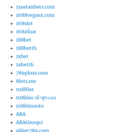
13satanbets.com
1688vegasx.com
168slot
168สล็อต
188bet
188betth
1xbet
1xbetth
789pluss.com
8lots.me
918Kiss
918kiss เข้าสู่ระบบ
918kissauto
ABA
ABAGroup2
abbet789.com