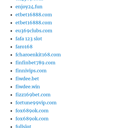
enjoy24.fun
etbet16888.com
etbet16888.com
eu369clubs.com
fafa 123 slot
faro168
fcharoenkit168.com
finfinbet789.com
finnivips.com
fiwdee.bet
fiwdee.win
fizz169bet.com
fortune99vip.com
fox689ok.com
fox689ok.com
fullslot