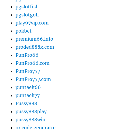
pgslotfish
pgslotgolf
play97vip.com
pokbet
premium66.info
proded888x.com
PunPro66
PunPro66.com
PunPro777
PunPro777.com
puntaek66
puntaek77
Pussy888
pussy888play
pussy888win
qr code generator