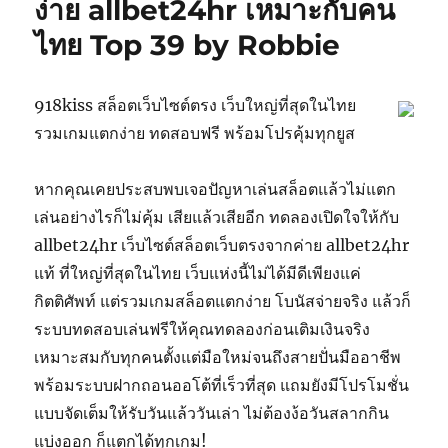
ง่าย allbet24hr เหมาะกับคน
ไทย Top 39 by Robbie
918kiss สล็อตเว็บไซต์ตรง เว็บใหญ่ที่สุดในไทย
รวมเกมแตกง่าย ทดสอบฟรี พร้อมโปรคุ้มทุกยูส
หากคุณเคยประสบพบเจอปัญหาเล่นสล็อตแล้วไม่แตก
เล่นอย่างไรก็ไม่คุ้ม เสียแล้วเสียอีก ทดลองเปิดใจให้กับ
allbet24hr เว็บไซต์สล็อตเว็บตรงจากค่าย allbet24hr
แท้ ที่ใหญ่ที่สุดในไทย เว็บแห่งนี้ไม่ได้มีดีเพียงแค่
กิตติศัพท์ แต่รวมเกมสล็อตแตกง่าย โบนัสจ่ายจริง แล้วก็
ระบบทดสอบเล่นฟรีให้คุณทดลองก่อนเติมเงินจริง
เหมาะสมกับทุกคนตั้งแต่มือใหม่จนถึงสายปั่นมืออาชีพ
พร้อมระบบฝากถอนออโต้ที่เร็วที่สุด แถมยังมีโปรโมชั่น
แบบจัดเต็มให้รับวันแล้ววันเล่า ไม่ต้องง้อวันสลากกิน
แบ่งออก ก็แตกได้ทุกเกม!