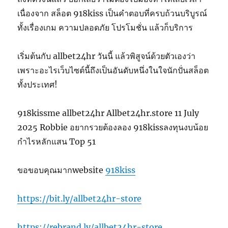
เนื่องจาก สล็อต 918kiss เป็นคำตอบที่ครบถ้วนบริบูรณ์
ทั้งเรื่องเกม ความปลอดภัย โปรโมชั่น แล้วก็บริการ
เริ่มต้นกับ allbet24hr วันนี้ แล้วพิสูจน์ด้วยตัวเองว่า
เพราะอะไรเว็บไซต์นี้ถึงเป็นอันดับหนึ่งในใจนักปั่นสล็อต
ทั้งประเทศ!
918kissme allbet24hr Allbet24hr.store 11 July
2025 Robbie อยากรวยต้องลอง 918kissลงทุนงบน้อย
กำไรหลักแสน Top 51
ขอขอบคุณมากwebsite
918kiss
https://bit.ly/allbet24hr-store
https://rebrand.ly/allbet24hr-store