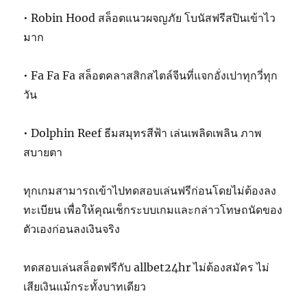
• Robin Hood สล็อตแนวผจญภัย โบนัสฟรีสปินเข้าไว
มาก
• Fa Fa Fa สล็อตคลาสสิกสไตล์จีนที่แจกอั่งเปาทุกวี่ทุก
วัน
• Dolphin Reef ธีมสมุทรสีฟ้า เล่นเพลิดเพลิน ภาพ
สบายตา
ทุกเกมสามารถเข้าไปทดสอบเล่นฟรีก่อนโดยไม่ต้องลง
ทะเบียน เพื่อให้คุณเช็กระบบเกมและกล่าวโทษถนัดของ
ตัวเองก่อนลงเงินจริง
ทดสอบเล่นสล็อตฟรีกับ allbet24hr ไม่ต้องสมัคร ไม่
เสียเงินแม้กระทั้งบาทเดียว