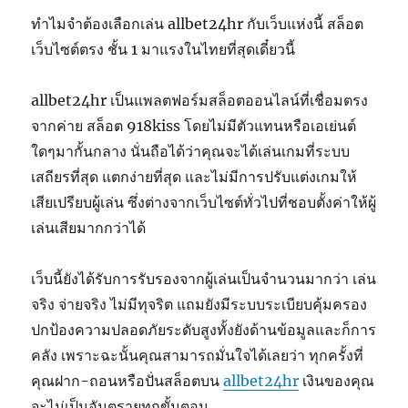
ทำไมจำต้องเลือกเล่น allbet24hr กับเว็บแห่งนี้ สล็อต
เว็บไซต์ตรง ชั้น 1 มาแรงในไทยที่สุดเดี๋ยวนี้
allbet24hr เป็นแพลตฟอร์มสล็อตออนไลน์ที่เชื่อมตรง
จากค่าย สล็อต 918kiss โดยไม่มีตัวแทนหรือเอเย่นต์
ใดๆมากั้นกลาง นั่นถือได้ว่าคุณจะได้เล่นเกมที่ระบบ
เสถียรที่สุด แตกง่ายที่สุด และไม่มีการปรับแต่งเกมให้
เสียเปรียบผู้เล่น ซึ่งต่างจากเว็บไซต์ทั่วไปที่ชอบตั้งค่าให้ผู้
เล่นเสียมากกว่าได้
เว็บนี้ยังได้รับการรับรองจากผู้เล่นเป็นจำนวนมากว่า เล่น
จริง จ่ายจริง ไม่มีทุจริต แถมยังมีระบบระเบียบคุ้มครอง
ปกป้องความปลอดภัยระดับสูงทั้งยังด้านข้อมูลและก็การ
คลัง เพราะฉะนั้นคุณสามารถมั่นใจได้เลยว่า ทุกครั้งที่
คุณฝาก-ถอนหรือปั่นสล็อตบน
allbet24hr
เงินของคุณ
จะไม่เป็นอันตรายทุกขั้นตอน