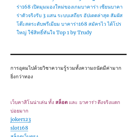
ร่า168 เปิดมุมมองใหม่ของเกมบาคาร่า เซียนบาคา
ร่าตัวจริงรับ 3 แสน ระบบเสถียร อัปเดตล่าสุด สัมผัส
โต๊ะสดระดับพรีเมียม บาคาร่า168 สมัครไว ได้โปร
ใหญ่ ใช้สิทธิ์ทันใจ Top 1 by Trudy
การอุดมไปด้วยวิชาความรู้รวมทั้งความถนัดมีค่ามาก
ยิ่งกว่าทอง
เว็บคาสิโนน่าเล่น ทั้ง
สล็อต
และ
บาคาร่า
ตึงจริงแตก
บ่อยมาก
joker123
slot168
สล็อตเว็บตรง