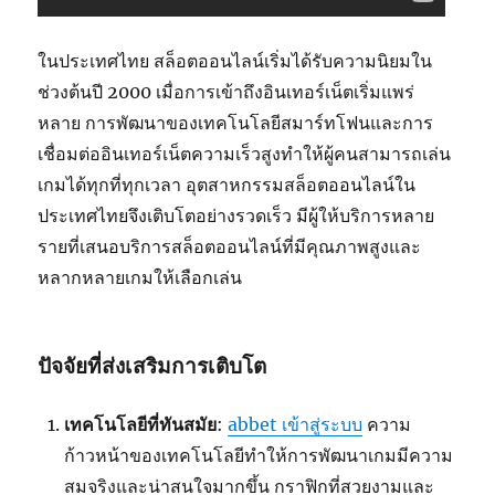
ในประเทศไทย สล็อตออนไลน์เริ่มได้รับความนิยมใน
ช่วงต้นปี 2000 เมื่อการเข้าถึงอินเทอร์เน็ตเริ่มแพร่
หลาย การพัฒนาของเทคโนโลยีสมาร์ทโฟนและการ
เชื่อมต่ออินเทอร์เน็ตความเร็วสูงทำให้ผู้คนสามารถเล่น
เกมได้ทุกที่ทุกเวลา อุตสาหกรรมสล็อตออนไลน์ใน
ประเทศไทยจึงเติบโตอย่างรวดเร็ว มีผู้ให้บริการหลาย
รายที่เสนอบริการสล็อตออนไลน์ที่มีคุณภาพสูงและ
หลากหลายเกมให้เลือกเล่น
ปัจจัยที่ส่งเสริมการเติบโต
เทคโนโลยีที่ทันสมัย
:
abbet เข้าสู่ระบบ
ความ
ก้าวหน้าของเทคโนโลยีทำให้การพัฒนาเกมมีความ
สมจริงและน่าสนใจมากขึ้น กราฟิกที่สวยงามและ