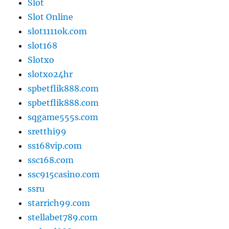
Slot
Slot Online
slot1111ok.com
slot168
Slotxo
slotxo24hr
spbetflik888.com
spbetflik888.com
sqgame555s.com
sretthi99
ss168vip.com
ssc168.com
ssc915casino.com
ssru
starrich99.com
stellabet789.com