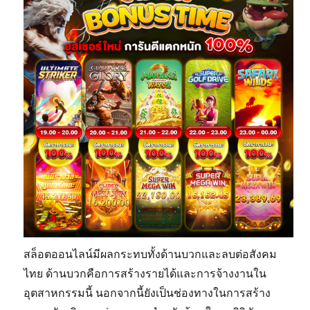
สล็อตออนไลน์มีผลกระทบทั้งด้านบวกและลบต่อสังคม
ไทย ด้านบวกคือการสร้างรายได้และการจ้างงานใน
อุตสาหกรรมนี้ นอกจากนี้ยังเป็นช่องทางในการสร้าง