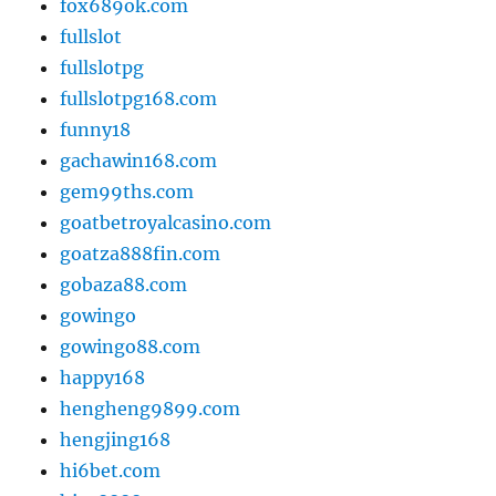
fox689ok.com
fullslot
fullslotpg
fullslotpg168.com
funny18
gachawin168.com
gem99ths.com
goatbetroyalcasino.com
goatza888fin.com
gobaza88.com
gowingo
gowingo88.com
happy168
hengheng9899.com
hengjing168
hi6bet.com