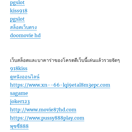
pgslot
kiss918
pgslot
สล็อตเว็บตรง
doomovie hd
เว็บสล็อตและบาคาร่าของโครตดีเว็บนี้เล่นแล้วรวยจัดๆ
918kiss
ดูหนังออนไลน์
https://www.xn--66-lqi9etal8m3epc.com
sagame
joker123
http://www.movie87hd.com
https://www.pussy888play.com
พุซซี่888