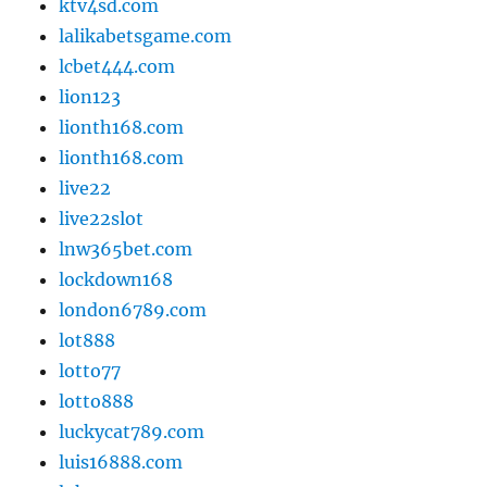
ktv4sd.com
lalikabetsgame.com
lcbet444.com
lion123
lionth168.com
lionth168.com
live22
live22slot
lnw365bet.com
lockdown168
london6789.com
lot888
lotto77
lotto888
luckycat789.com
luis16888.com