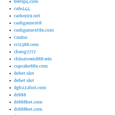
bwvip4.com
cafe444
carlo999.net
cashgame168
cashgame168x.com
Casino
cc11388.com
chang7777
chinatown888.win
cupcake88x.com
debet slot
debet slot
dgb222hot.com
dr888
dr888bet.com
dr888bet.com