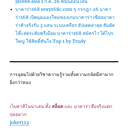
jin888.asia 1 ก.ค. 26 พนันออนไลน์
บาคาร่า168 sexy168c.com 5 กรกฎา 26 บาคา
ร่า168 เปิดมุมมองใหม่ของเกมบาคาร่า เซียนบาคา
ร่าตัวจริงรับ 3 แสน ระบบเสถียร อัปเดตล่าสุด สัมผัส
โต๊ะสดระดับพรีเมียม บาคาร่า168 สมัครไว ได้โปร
ใหญ่ ใช้สิทธิ์ทันใจ Top 1 by Trudy
การอุดมไปด้วยวิชาความรู้รวมทั้งความถนัดมีค่ามาก
ยิ่งกว่าทอง
เว็บคาสิโนน่าเล่น ทั้ง
สล็อต
และ
บาคาร่า
ตึงจริงแตก
บ่อยมาก
joker123