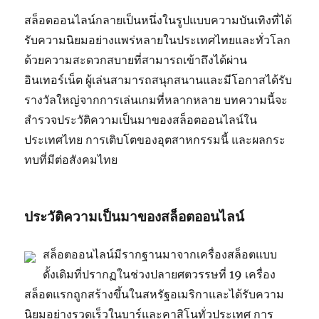
สล็อตออนไลน์กลายเป็นหนึ่งในรูปแบบความบันเทิงที่ได้
รับความนิยมอย่างแพร่หลายในประเทศไทยและทั่วโลก
ด้วยความสะดวกสบายที่สามารถเข้าถึงได้ผ่าน
อินเทอร์เน็ต ผู้เล่นสามารถสนุกสนานและมีโอกาสได้รับ
รางวัลใหญ่จากการเล่นเกมที่หลากหลาย บทความนี้จะ
สำรวจประวัติความเป็นมาของสล็อตออนไลน์ใน
ประเทศไทย การเติบโตของอุตสาหกรรมนี้ และผลกระ
ทบที่มีต่อสังคมไทย
ประวัติความเป็นมาของสล็อตออนไลน์
สล็อตออนไลน์มีรากฐานมาจากเครื่องสล็อตแบบ
ดั้งเดิมที่ปรากฏในช่วงปลายศตวรรษที่ 19 เครื่อง
สล็อตแรกถูกสร้างขึ้นในสหรัฐอเมริกาและได้รับความ
นิยมอย่างรวดเร็วในบาร์และคาสิโนทั่วประเทศ การ