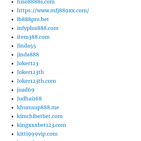
hiso8888s.com
https://www.mfj889xx.com/
ib888pro.bet
infyplus888.com
item388.com
Jinda55
jinda888
Joker123
Joker123th
Joker123th.com
juad69
Judhai168
khumsup888.me
kimchibetbet.com
kingxxxbet123.com
kitti999vip.com