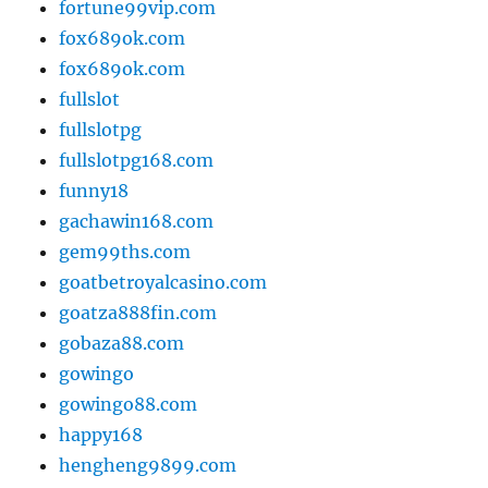
fortune99vip.com
fox689ok.com
fox689ok.com
fullslot
fullslotpg
fullslotpg168.com
funny18
gachawin168.com
gem99ths.com
goatbetroyalcasino.com
goatza888fin.com
gobaza88.com
gowingo
gowingo88.com
happy168
hengheng9899.com