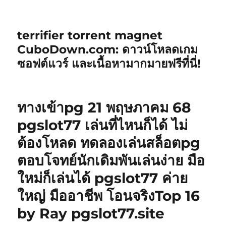
terrifier torrent magnet
CuboDown.com: ดาวน์โหลดเกม
ซอฟต์แวร์ และเนื้อหามากมายฟรีที่นี่!
ทางเข้าpg 21 พฤษภาคม 68
pgslot77 เล่นที่ไหนก็ได้ ไม่
ต้องโหลด ทดลองเล่นสล็อตpg
ตอบโจทย์นักเดิมพันเล่นง่าย มือ
ใหม่ก็เล่นได้ pgslot77 ค่าย
ใหญ่ มืออาชีพ โอนจริงTop 16
by Ray pgslot77.site