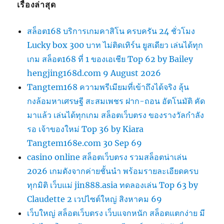
เรื่องล่าสุด
สล็อต168 บริการเกมคาสิโน ครบครัน 24 ชั่วโมง
Lucky box 300 บาท ไม่ติดเทิร์น ยูสเดียว เล่นได้ทุก
เกม สล็อต168 ที่ 1 ของเอเชีย Top 62 by Bailey
hengjing168d.com 9 August 2026
Tangtem168 ความพรีเมียมที่เข้าถึงได้จริง ลุ้น
กงล้อมหาเศรษฐี สะสมเพชร ฝาก-ถอน อัตโนมัติ คัด
มาแล้ว เล่นได้ทุกเกม สล็อตเว็บตรง ของรางวัลกำลัง
รอ เจ้าของใหม่ Top 36 by Kiara
Tangtem168e.com 30 Sep 69
casino online สล็อตเว็บตรง รวมสล็อตน่าเล่น
2026 เกมดังจากค่ายชั้นนำ พร้อมรายละเอียดครบ
ทุกมิติ เว็บแม่ jin888.asia ทดลองเล่น Top 63 by
Claudette 2 เวปไซต์ใหญ่ สิงหาคม 69
เว็บใหญ่ สล็อตเว็บตรง เว็บแจกหนัก สล็อตแตกง่าย มี