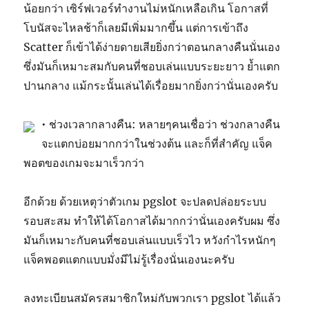
น้อยกว่า เซิร์ฟเวอร์ทำงานไม่หนักเหลือเกิน โอกาสที่
โบนัสจะไหลช้าก็เลยมีเพิ่มมากขึ้น แต่การเข้าถึง
Scatter ก็เข้าได้ง่ายดายเสียยิ่งกว่าตอนกลางคืนนั่นเอง
ซึ่งมันก็เหมาะสมกับคนที่ชอบเล่นแบบระยะยาว ย้ำแตก
ปานกลาง แม้กระนั้นเล่นได้เรื่อยมากยิ่งกว่านั่นเองครับ
• ช่วงเวลากลางคืน: หลายๆคนเชื่อว่า ช่วงกลางคืน
จะแตกบ่อยมากกว่าในช่วงต้น และก็ที่สำคัญ แจ็ค
พอตของเกมจะมาเร็วกว่า
อีกด้วย ด้วยเหตุว่าตัวเกม pgslot จะปลดปล่อยระบบ
รอบสะสม ทำให้ได้โอกาสได้มากกว่านั่นเองครับผม ซึ่ง
มันก็เหมาะกับคนที่ชอบเล่นแบบเร็วไว หวังกำไรหนักๆ
แจ็คพอตแตกแบบมั่งมีไม่รู้เรื่องนั่นเองนะครับ
ลงทะเบียนสมัครสมาชิกใหม่กับพวกเรา pgslot ได้แล้ว