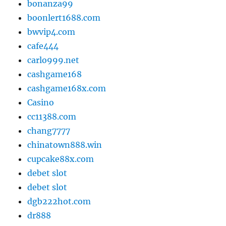
bonanza99
boonlert1688.com
bwvip4.com
cafe444
carlo999.net
cashgame168
cashgame168x.com
Casino
cc11388.com
chang7777
chinatown888.win
cupcake88x.com
debet slot
debet slot
dgb222hot.com
dr888