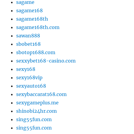
sagame
sagame168
sagame168th
sagame168th.com
sawan888
sbobet168
sbotop1688.com
sexxybet168-casino.com
sexy168
sexy168vip
sexyauto168
sexybaccarat168.com
sexygameplus.me
shinobi24hr.com
sing55fun.com
sing55fun.com