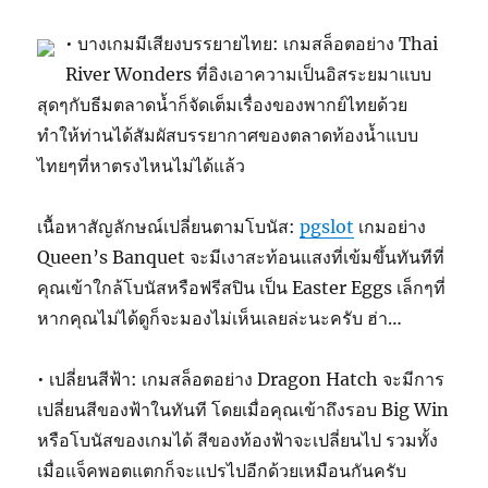
• บางเกมมีเสียงบรรยายไทย: เกมสล็อตอย่าง Thai
River Wonders ที่อิงเอาความเป็นอิสระยมาแบบ
สุดๆกับธีมตลาดน้ำก็จัดเต็มเรื่องของพากย์ไทยด้วย
ทำให้ท่านได้สัมผัสบรรยากาศของตลาดท้องน้ำแบบ
ไทยๆที่หาตรงไหนไม่ได้แล้ว
เนื้อหาสัญลักษณ์เปลี่ยนตามโบนัส:
pgslot
เกมอย่าง
Queen’s Banquet จะมีเงาสะท้อนแสงที่เข้มขึ้นทันทีที่
คุณเข้าใกล้โบนัสหรือฟรีสปิน เป็น Easter Eggs เล็กๆที่
หากคุณไม่ได้ดูก็จะมองไม่เห็นเลยล่ะนะครับ ฮ่า…
• เปลี่ยนสีฟ้า: เกมสล็อตอย่าง Dragon Hatch จะมีการ
เปลี่ยนสีของฟ้าในทันที โดยเมื่อคุณเข้าถึงรอบ Big Win
หรือโบนัสของเกมได้ สีของท้องฟ้าจะเปลี่ยนไป รวมทั้ง
เมื่อแจ็คพอตแตกก็จะแปรไปอีกด้วยเหมือนกันครับ