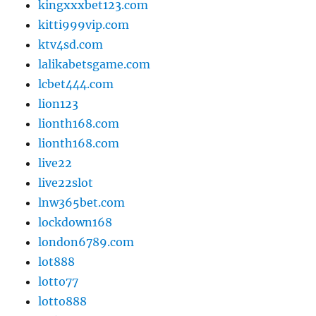
kingxxxbet123.com
kitti999vip.com
ktv4sd.com
lalikabetsgame.com
lcbet444.com
lion123
lionth168.com
lionth168.com
live22
live22slot
lnw365bet.com
lockdown168
london6789.com
lot888
lotto77
lotto888