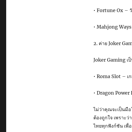
• Fortune Ox – วั
• Mahjong Ways 
2. ค่าย Joker Ga
Joker Gaming เป็น
• Roma Slot – เ
• Dragon Power 
ไม่ว่าคุณจะเป็นมื
ต้องถูกใจ เพราะว่
ไทยทุกฟังก์ชัน เพื