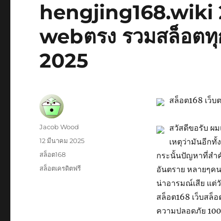
hengjing168.wiki
webตรง รวมสล็อตทุก
2025
สล็อต168 เว็บต
ผู้
Jacob Wood
สวัสดีขอรับ ผ
เขียน
เขียน
12 มีนาคม 2025
เหตุว่ามันอีกทั
เมื่อ
หมวด
สล็อต168
กระนั้นปัญหาที่สำค
หมู่
ป้าย
สล็อตเครดิตฟรี
อันตราย หลายๆคนบา
กำกับ
น่าอารมณ์เสีย แต่ว
สล็อต168 เว็บสล็อต
ความปลอดภัย 10