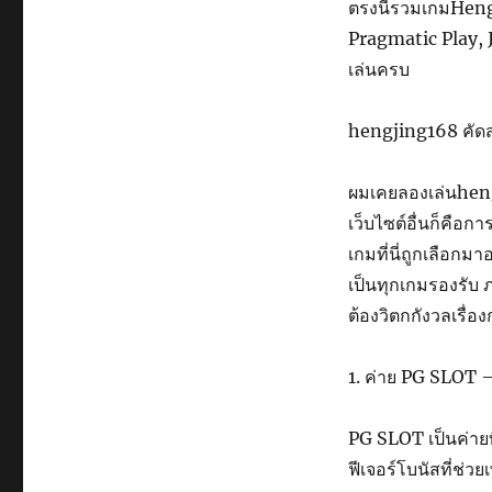
ตรงนี้รวมเกมHeng
Pragmatic Play, J
เล่นครบ
hengjing168 คัดส
ผมเคยลองเล่นheng
เว็บไซต์อื่นก็คือ
เกมที่นี่ถูกเลือกมา
เป็นทุกเกมรองรับ ภ
ต้องวิตกกังวลเรื่
1. ค่าย PG SLOT 
PG SLOT เป็นค่าย
ฟีเจอร์โบนัสที่ช่ว