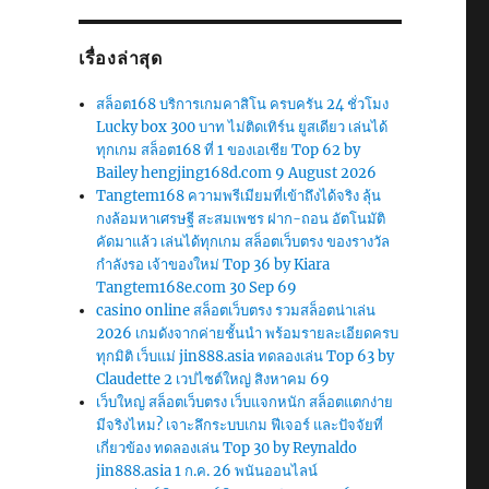
เรื่องล่าสุด
สล็อต168 บริการเกมคาสิโน ครบครัน 24 ชั่วโมง
Lucky box 300 บาท ไม่ติดเทิร์น ยูสเดียว เล่นได้
ทุกเกม สล็อต168 ที่ 1 ของเอเชีย Top 62 by
Bailey hengjing168d.com 9 August 2026
Tangtem168 ความพรีเมียมที่เข้าถึงได้จริง ลุ้น
กงล้อมหาเศรษฐี สะสมเพชร ฝาก-ถอน อัตโนมัติ
คัดมาแล้ว เล่นได้ทุกเกม สล็อตเว็บตรง ของรางวัล
กำลังรอ เจ้าของใหม่ Top 36 by Kiara
Tangtem168e.com 30 Sep 69
casino online สล็อตเว็บตรง รวมสล็อตน่าเล่น
2026 เกมดังจากค่ายชั้นนำ พร้อมรายละเอียดครบ
ทุกมิติ เว็บแม่ jin888.asia ทดลองเล่น Top 63 by
Claudette 2 เวปไซต์ใหญ่ สิงหาคม 69
เว็บใหญ่ สล็อตเว็บตรง เว็บแจกหนัก สล็อตแตกง่าย
มีจริงไหม? เจาะลึกระบบเกม ฟีเจอร์ และปัจจัยที่
เกี่ยวข้อง ทดลองเล่น Top 30 by Reynaldo
jin888.asia 1 ก.ค. 26 พนันออนไลน์