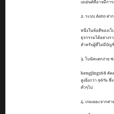
เอเย่นต์ที่อาจมีกา
2. ระบบ Auto ฝาก-
หนึ่งในข้อดีของเว็
ธุรกรรมได้อย่างรว
สำหรับผู้ที่ไม่มีบ
3. โบนัสแตกง่าย ช
hengjing168 คัดสร
สูงยิ่งกว่า 96% ซ
ทั่วๆไป
4. เกมเยอะจากค่า