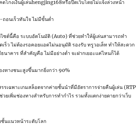
รคดโกงเงินผู้เล่นhengjing168หรือปิดเว็บโดยไม่แจ้งล่วงหน้า
ถอนเร็วทันใจ ไม่มีขั้นต่ำ
บไซต์นี้คือ ระบบอัตโนมัติ (Auto) ที่ช่วยทำให้ผู้เล่นสามารถทำ
ดเร็ว ไม่ต้องรอคอยแอดไม่นอนุมัติ รองรับ ทรูวอเล็ท ทำให้สะดวก
ัญชีธนาคาร ที่สำคัญคือ ไม่มีอย่างต่ำ จะฝากเยอะแค่ไหนก็ได้
่องทางชนะสูงขึ้นมากยิ่งกว่า 90%
รเฉพาะเกมสล็อตจากค่ายชั้นนำที่มีอัตราการจ่ายคืนผู้เล่น (RTP
ึ่งช่วยเพิ่มช่องทางสำหรับการทำกำไร รวมทั้งแตกง่ายดายกว่าเว็บ
ยชั้นแนวหน้าระดับโลก