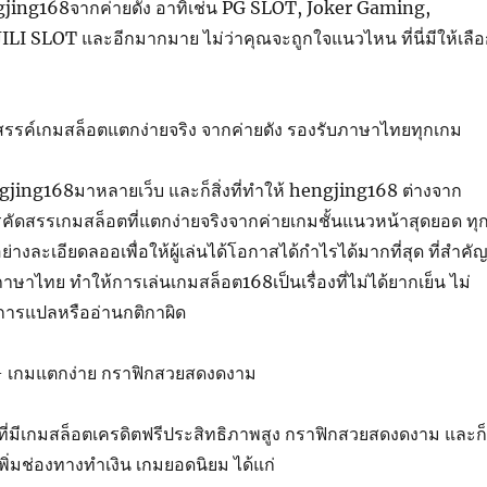
jing168จากค่ายดัง อาทิเช่น PG SLOT, Joker Gaming,
ILI SLOT และอีกมากมาย ไม่ว่าคุณจะถูกใจแนวไหน ที่นี่มีให้เลื
รรค์เกมสล็อตแตกง่ายจริง จากค่ายดัง รองรับภาษาไทยทุกเกม
jing168มาหลายเว็บ และก็สิ่งที่ทำให้ hengjing168 ต่างจาก
การคัดสรรเกมสล็อตที่แตกง่ายจริงจากค่ายเกมชั้นแนวหน้าสุดยอด ทุ
อย่างละเอียดลออเพื่อให้ผู้เล่นได้โอกาสได้กำไรได้มากที่สุด ที่สำคั
าษาไทย ทำให้การเล่นเกมสล็อต168เป็นเรื่องที่ไม่ได้ยากเย็น ไม่
องการแปลหรืออ่านกติกาผิด
– เกมแตกง่าย กราฟิกสวยสดงดงาม
ที่มีเกมสล็อตเครดิตฟรีประสิทธิภาพสูง กราฟิกสวยสดงดงาม และก็
ยเพิ่มช่องทางทำเงิน เกมยอดนิยม ได้แก่