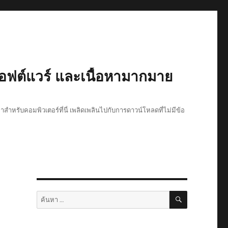
ต์แวร์ และเนื้อหามากมาย
หรับคอมพิวเตอร์ที่นี่ เพลิดเพลินไปกับการดาวน์โหลดที่ไม่มีข้อ
ค้นหา
ค้นหา: