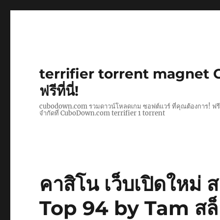
terrifier torrent magnet
ฟรีที่นี่!
cubodown.com รวมดาวน์โหลดเกม ซอฟต์แวร์ ที่คุณต้องการ! ฟรี ดา
จำกัดที่ CuboDown.com terrifier 1 torrent
คาสิโน เว็บเปิดใหม่ 
Top 94 by Tam สล็