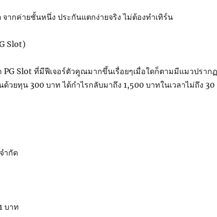
จากค่ายชั้นหนึ่ง ประกันแตกง่ายจริง ไม่ต้องทำเทิร์น
G Slot)
 Slot ที่มีฟีเจอร์ตัวคูณมากขึ้นเรื่อยๆเมื่อใดก็ตามมีแมวปราก
นด้วยทุน 300 บาท ได้กำไรกลับมาถึง 1,500 บาทในเวลาไม่ถึง 30
ีจำกัด
 1 บาท