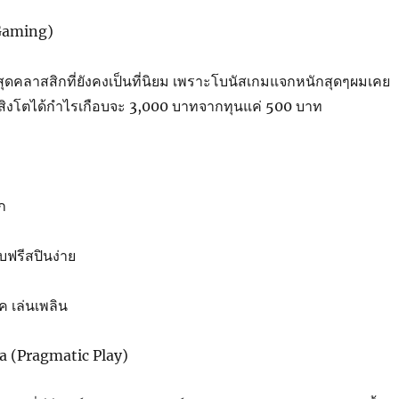
Gaming)
ดคลาสสิกที่ยังคงเป็นที่นิยม เพราะโบนัสเกมแจกหนักสุดๆผมเคย
สิงโตได้กำไรเกือบจะ 3,000 บาทจากทุนแค่ 500 บาท
ก
ับฟรีสปินง่าย
ค เล่นเพลิน
a (Pragmatic Play)